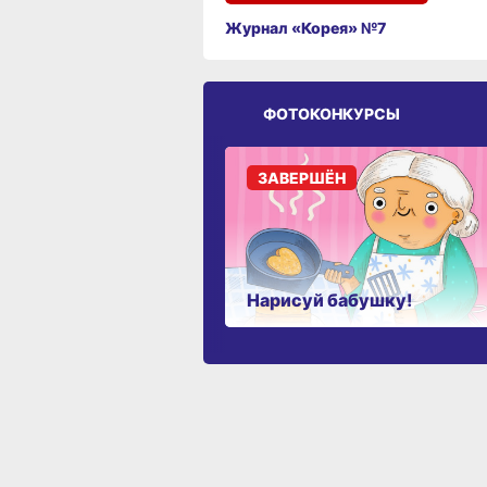
Журнал «Корея» №7
ФОТОКОНКУРСЫ
ЗАВЕРШЁН
Нарисуй бабушку!