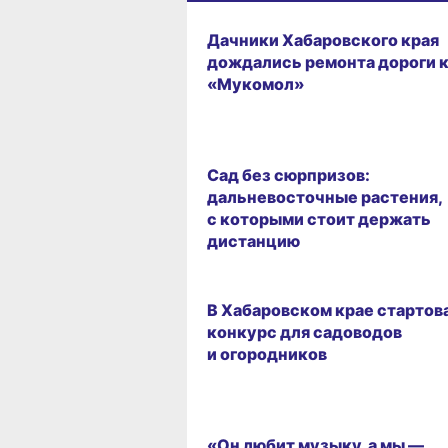
Дачники Хабаровского края
дождались ремонта дороги 
«Мукомол»
Сад без сюрпризов:
дальневосточные растения,
с которыми стоит держать
дистанцию
В Хабаровском крае стартов
конкурс для садоводов
и огородников
«Он любит музыку, а мы —