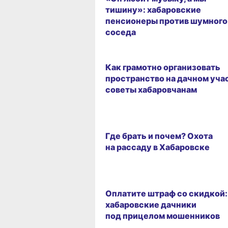
тишину»: хабаровские
пенсионеры против шумного
соседа
Как грамотно организовать
пространство на дачном уча
советы хабаровчанам
Где брать и почем? Охота
на рассаду в Хабаровске
Оплатите штраф со скидкой:
хабаровские дачники
под прицелом мошенников