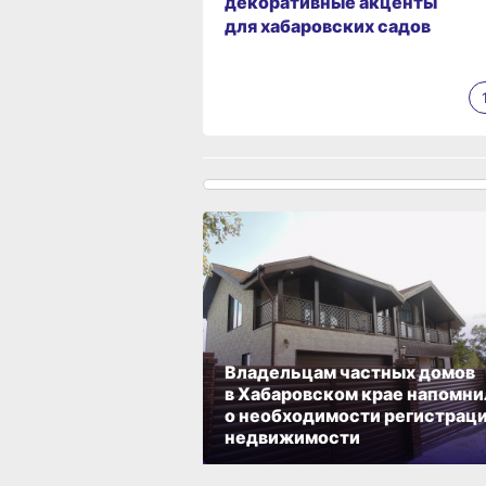
декоративные акценты
для хабаровских садов
Владельцам частных домов
в Хабаровском крае напомни
о необходимости регистрац
недвижимости