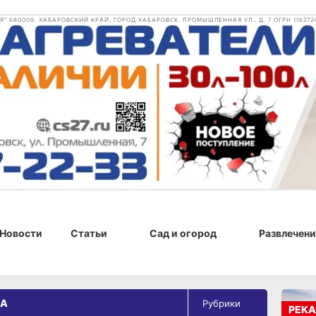
 680009, ХАБАРОВСКИЙ КРАЙ, ГОРОД ХАБАРОВСК, ПРОМЫШЛЕННАЯ УЛ., Д. 7 ОГРН 116272
Новости
Статьи
Сад и огород
Развлечени
ЛА
Рубрики
РЕКА