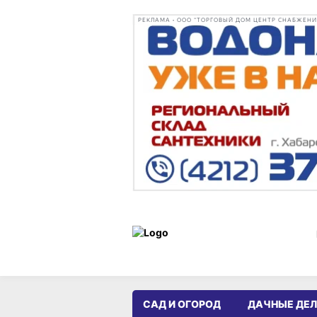
РЕКЛАМА • ООО "ТОРГОВЫЙ ДОМ ЦЕНТР СНАБЖЕНИЯ"
САД И ОГОРОД
ДАЧНЫЕ ДЕ