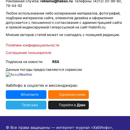
Рекламная служба:
reklama@habex.ru
. Телефоны: (4212) 30-99-80,
79-44-92
Любое использование либо копирование материалов, фотографий,
подборки материалов сайта, элементов дизайна и оформления
допускается с письменного согласования с администрацией сайта
и прямой индексируемой гиперссылкой на сайт Habinfo.ru.
Мнение авторов статей может не совпадать с позицией редакции.
Политика конфиденциальности
Соглашение пользователя
Подписка на новости:
RSS
Данные погоды предоставляются сервисом
ХабИнфо в соцсетях и мессенджерах:
ВКонтакте
Одноклассники
Телеграм
Перейти в
Дзен
© Все права защищены — интернет-журнал «ХабИнфо»,