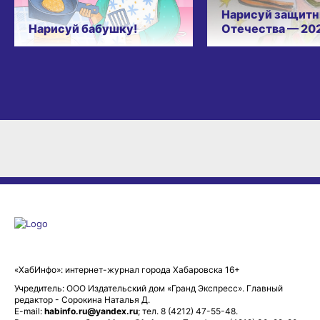
Нарисуй защитн
Нарисуй бабушку!
Отечества — 20
«ХабИнфо»: интернет-журнал города Хабаровска 16+
Учредитель: ООО Издательский дом «Гранд Экспресс». Главный
редактор - Сорокина Наталья Д.
E-mail:
habinfo.ru@yandex.ru
; тел. 8 (4212) 47-55-48.