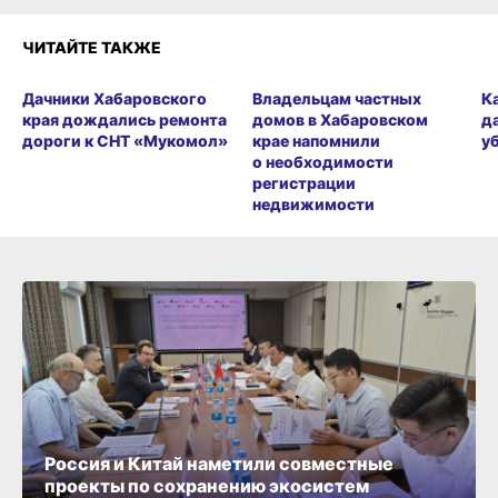
ЧИТАЙТЕ ТАКЖЕ
Дачники Хабаровского
Владельцам частных
К
края дождались ремонта
домов в Хабаровском
д
дороги к СНТ «Мукомол»
крае напомнили
у
о необходимости
регистрации
недвижимости
Россия и Китай наметили совместные
проекты по сохранению экосистем