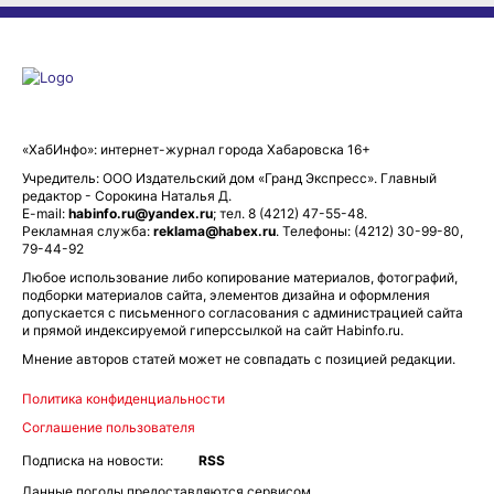
«ХабИнфо»: интернет-журнал города Хабаровска 16+
Учредитель: ООО Издательский дом «Гранд Экспресс». Главный
редактор - Сорокина Наталья Д.
E-mail:
habinfo.ru@yandex.ru
; тел. 8 (4212) 47-55-48.
Рекламная служба:
reklama@habex.ru
. Телефоны: (4212) 30-99-80,
79-44-92
Любое использование либо копирование материалов, фотографий,
подборки материалов сайта, элементов дизайна и оформления
допускается с письменного согласования с администрацией сайта
и прямой индексируемой гиперссылкой на сайт Habinfo.ru.
Мнение авторов статей может не совпадать с позицией редакции.
Политика конфиденциальности
Соглашение пользователя
Подписка на новости:
RSS
Данные погоды предоставляются сервисом