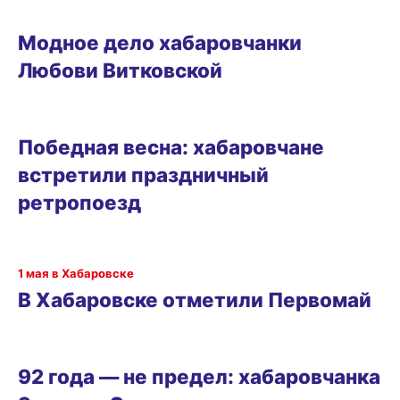
ОБРАЗ ЖИЗНИ
Модное дело хабаровчанки
Любови Витковской
ГОРОД
Победная весна: хабаровчане
встретили праздничный
ретропоезд
РАЗВЛЕЧЕНИЯ
1 мая в Хабаровске
В Хабаровске отметили Первомай
ОБРАЗ ЖИЗНИ
92 года — не предел: хабаровчанка