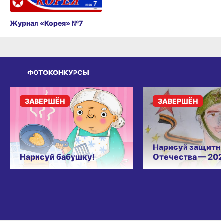
Журнал «Корея» №7
ФОТОКОНКУРСЫ
ЗАВЕРШЁН
ЗАВЕРШЁН
Нарисуй защитн
Нарисуй бабушку!
Отечества — 20