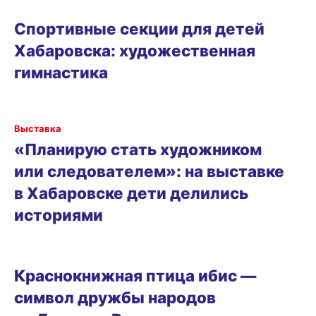
СПОРТИВНЫЕ СЕКЦИИ ДЛЯ ДЕТЕЙ ХАБАРОВСКА
Спортивные секции для детей
Хабаровска: художественная
гимнастика
РАЗВЛЕЧЕНИЯ
Выставка
«Планирую стать художником
или следователем»: на выставке
в Хабаровске дети делились
историями
СРЕДА ОБИТАНИЯ
Краснокнижная птица ибис —
символ дружбы народов