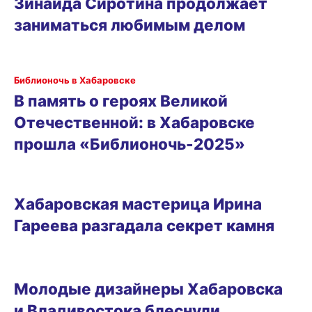
Зинаида Сиротина продолжает
заниматься любимым делом
РАЗВЛЕЧЕНИЯ
Библионочь в Хабаровске
В память о героях Великой
Отечественной: в Хабаровске
прошла «Библионочь-2025»
ОБРАЗ ЖИЗНИ
Хабаровская мастерица Ирина
Гареева разгадала секрет камня
РАЗВЛЕЧЕНИЯ
Молодые дизайнеры Хабаровска
и Владивостока блеснули