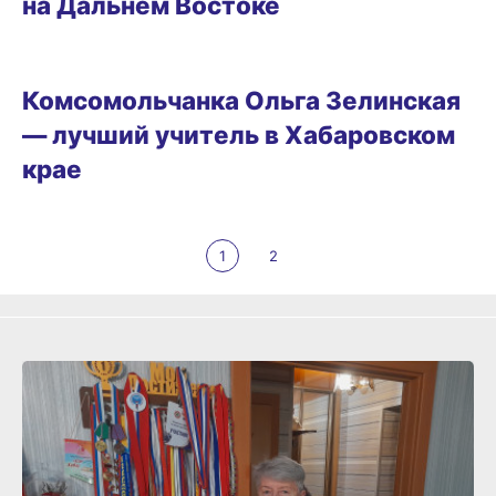
на Дальнем Востоке
ГОРОД
Комсомольчанка Ольга Зелинская
— лучший учитель в Хабаровском
крае
1
2