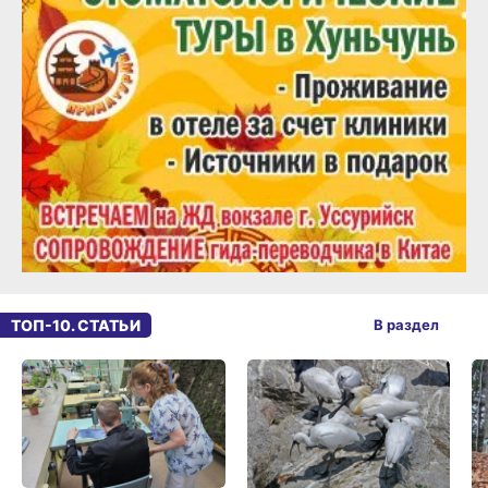
ТОП-10. СТАТЬИ
В раздел