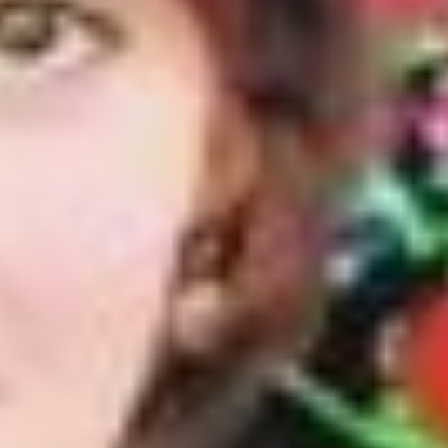
— Летом любимыми
местами для общения были
огромное крыльцо и летняя
кухня с верандой, где
можно было уютно