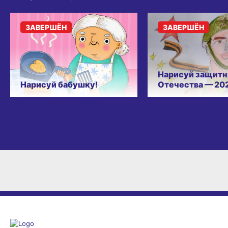
ЗАВЕРШЁН
ЗАВЕРШЁН
Нарисуй защитн
Нарисуй бабушку!
Отечества — 20