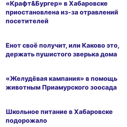
«Крафт&Бургер» в Хабаровске
приостановлена из-за отравлений
посетителей
ОБРАЗ ЖИЗНИ
Енот своё получит, или Каково это,
держать пушистого зверька дома
26.08.2024 12:30
«Желудёвая кампания» в помощь
животным Приамурского зоосада
ГОРОД
Школьное питание в Хабаровске
подорожало