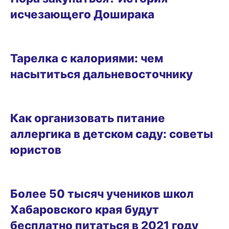
исчезающего Доширака
ЗДОРОВЬЕ
Тарелка с калориями: чем
насытиться дальневосточнику
ГОРОД
Как организовать питание
аллергика в детском саду: советы
юристов
ГОРОД
Более 50 тысяч учеников школ
Хабаровского края будут
бесплатно питаться в 2021 году