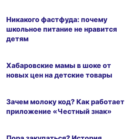
ГОРОД
Никакого фастфуда: почему
школьное питание не нравится
детям
ГОРОД
Хабаровские мамы в шоке от
новых цен на детские товары
ГОРОД
Зачем молоку код? Как работает
приложение «Честный знак»
ОБРАЗ ЖИЗНИ
Пора закупаться? История