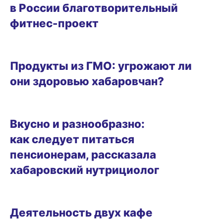
в России благотворительный
фитнес-проект
ВИТРИНА
Продукты из ГМО: угрожают ли
они здоровью хабаровчан?
ЗДОРОВЬЕ
Вкусно и разнообразно:
как следует питаться
пенсионерам, рассказала
хабаровский нутрициолог
19.02.2025 14:24
Деятельность двух кафе