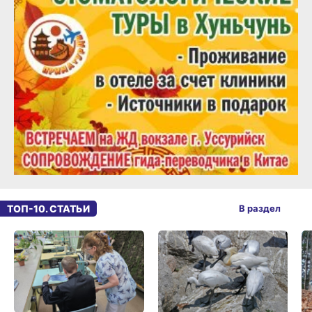
ТОП-10. СТАТЬИ
В раздел