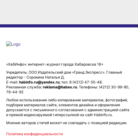
«ХабИнфо»: интернет-журнал города Хабаровска 16+
Учредитель: ООО Издательский дом «Гранд Экспресс». Главный
редактор - Сорокина Наталья Д.
E-mail:
habinfo.ru@yandex.ru
; тел. 8 (4212) 47-55-48.
Рекламная служба:
reklama@habex.ru
. Телефоны: (4212) 30-99-80,
79-44-92
Любое использование либо копирование материалов, фотографий,
подборки материалов сайта, элементов дизайна и оформления
допускается с письменного согласования с администрацией сайта
и прямой индексируемой гиперссылкой на сайт Habinfo.ru.
Мнение авторов статей может не совпадать с позицией редакции.
Политика конфиденциальности