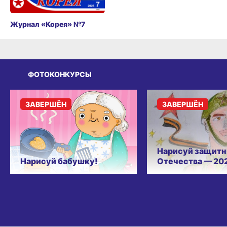
Журнал «Корея» №7
ФОТОКОНКУРСЫ
ЗАВЕРШЁН
ЗАВЕРШЁН
Нарисуй защитн
Нарисуй бабушку!
Отечества — 20