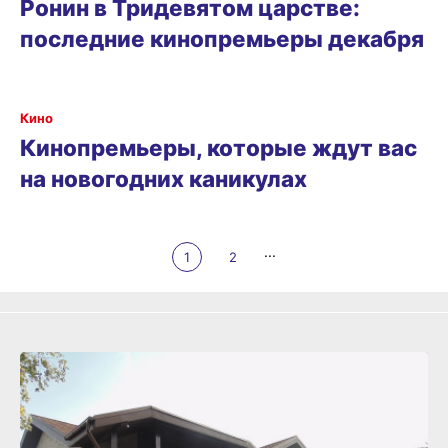
Ронин в Тридевятом царстве:
последние кинопремьеры декабря
Кино
Кинопремьеры, которые ждут вас
на новогодних каникулах
...
1
2