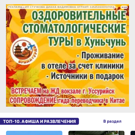
РЕКЛАМА • ИП СТУЧКОВА ДИАНА ВАДИМОВНА ОГРНИП 325253600107053
ТОП-10. АФИША И РАЗВЛЕЧЕНИЯ
В раздел