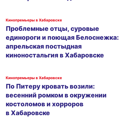
Кинопремьеры в Хабаровске
Проблемные отцы, суровые
единороги и поющая Белоснежка:
апрельская постыдная
киноностальгия в Хабаровске
Кинопремьеры в Хабаровске
По Питеру кровать возили:
весенний ромком в окружении
костоломов и хорроров
в Хабаровске