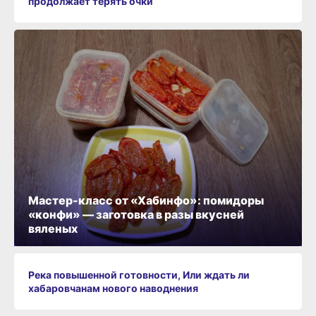
продолжает терять очки
Мастер-класс от «Хабинфо»: помидоры
«конфи» — заготовка в разы вкусней
вяленых
Река повышенной готовности, Или ждать ли
хабаровчанам нового наводнения