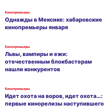
Кинопремьеры
Однажды в Мексике: хабаровские
кинопремьеры января
Кинопремьеры
Львы, вампиры и ежи:
отечественным блокбастерам
нашли конкурентов
Кинопремьеры
Идет охота на воров, идет охота…:
первые кинорелизы наступившего