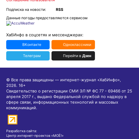
Подписка на новости:
RSS
Данные погоды предоставляются сервисом
ХабИнфо в соцсетях и мессенджерах:
ВКонтакте
Одноклассники
Телеграм
Перейти в
Дзен
© Все права защищены — интернет-журнал «ХабИнфо»,
2026.
16+
Свидетельство о регистрации СМИ ЭЛ № ФС 77 - 69466 от 25
апреля 2017 г., выдано Федеральной службой по надзору в
сфере связи, информационных технологий и массовых
коммуникаций.
Разработка сайта:
Центр интернет-проектов «МОЁ!»