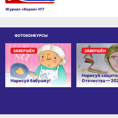
Журнал «Корея» №7
ФОТОКОНКУРСЫ
ЗАВЕРШЁН
ЗАВЕРШЁН
Нарисуй защитн
Нарисуй бабушку!
Отечества — 20