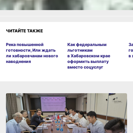
ЧИТАЙТЕ ТАКЖЕ
Река повышенной
Как федеральным
З
готовности, Или ждать
льготникам
г
ли хабаровчанам нового
в Хабаровском крае
в
наводнения
оформить выплату
вместо соцуслуг