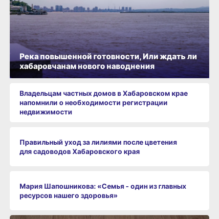
Река повышенной готовности, Или ждать ли
хабаровчанам нового наводнения
Владельцам частных домов в Хабаровском крае
напомнили о необходимости регистрации
недвижимости
Правильный уход за лилиями после цветения
для садоводов Хабаровского края
Мария Шапошникова: «Семья - один из главных
ресурсов нашего здоровья»