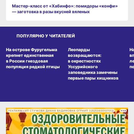
Мастер-класс от «Хабинфо»: помидоры «конфи»
— заготовка в разы вкусней вяленых
ПОПУЛЯРНО У ЧИТАТЕЛЕЙ
СРЕДА ОБИТАНИЯ
СРЕДА ОБИТАНИЯ
СР
На острове Фуругельма
Леопарды
Н
крепнет единственная
возвращаются:
в
в России гнездовая
в окрестностях
л
популяция редкой птицы
Уссурийского
п
заповедника замечены
первые пары хищников
РЕКЛАМА • ИП СТУЧКОВА ДИАНА ВАДИМОВНА ОГРНИП 325253600107053