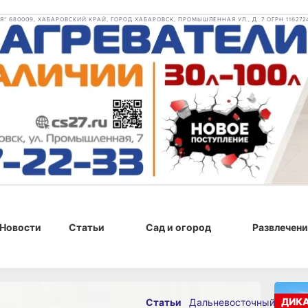
 680009, ХАБАРОВСКИЙ КРАЙ, ГОРОД ХАБАРОВСК, ПРОМЫШЛЕННАЯ УЛ., Д. 7 ОГРН 116272
Новости
Статьи
Сад и огород
Развлечени
ДИК
Статьи
Дальневосточный
27 мая 2021 г., 15:59