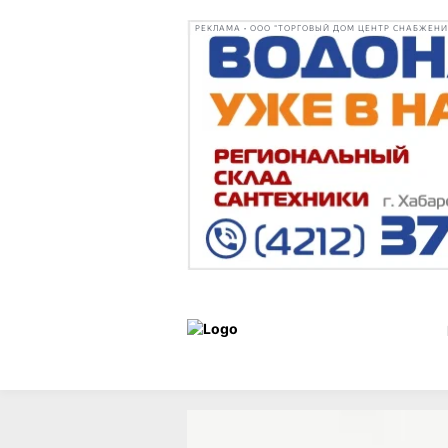
РЕКЛАМА • ООО "ТОРГОВЫЙ ДОМ ЦЕНТР СНАБЖЕНИЯ"
Дальневосточный
Статьи
художественный