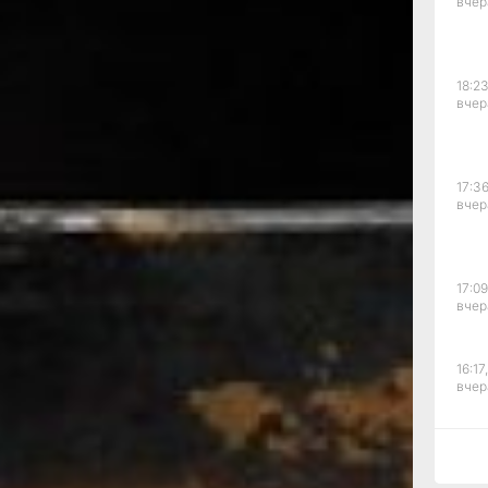
вчер
ркизу.
атно передавал в
ты из своего
18:23
ественному музею
вчер
тажа пополнили
х. Статуя Гермеса,
 1969 году, а в
предметов
17:36
кие вазы,
вчер
Кампана.
ной росписью, то
а изображенные
пространстве,
17:09
о-коричневый,
вчер
етения
 Афинах) эта
естах Древней
16:17,
еков.
керамическая
вчер
 питья) с
ы по обеим
ического
15:44
н.э. По
вчер