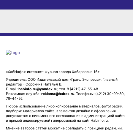
«ХабИнфо»: интернет-журнал города Хабаровска 16+
Учредитель: ООО Издательский дом «Гранд Экспресс». Главный
редактор - Сорокина Наталья Д.
E-mail:
habinfo.ru@yandex.ru
; тел. 8 (4212) 47-55-48.
Рекламная служба:
reklama@habex.ru
. Телефоны: (4212) 30-99-80,
79-44-92
Любое использование либо копирование материалов, фотографий,
подборки материалов сайта, элементов дизайна и оформления
допускается с письменного согласования с администрацией сайта
и прямой индексируемой гиперссылкой на сайт Habinfo.ru.
Мнение авторов статей может не совпадать с позицией редакции.