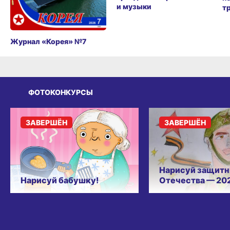
и музыки
т
Журнал «Корея» №7
ФОТОКОНКУРСЫ
ЗАВЕРШЁН
ЗАВЕРШЁН
Нарисуй защитн
Нарисуй бабушку!
Отечества — 20