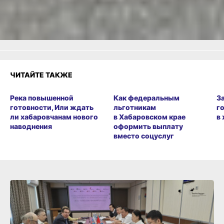
Разочарование
1
ЧИТАЙТЕ ТАКЖЕ
Река повышенной
Как федеральным
З
готовности, Или ждать
льготникам
г
ли хабаровчанам нового
в Хабаровском крае
в
наводнения
оформить выплату
вместо соцуслуг