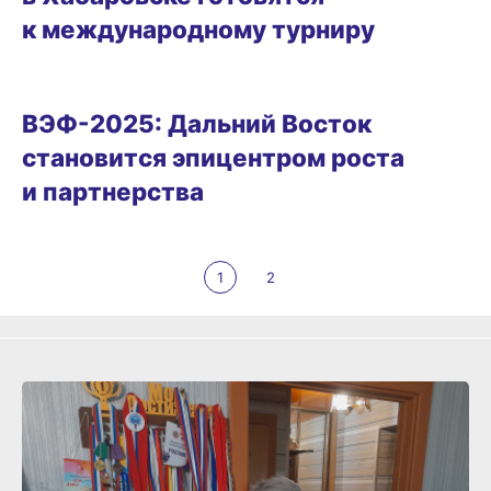
к международному турниру
БИЗНЕС
ВЭФ-2025: Дальний Восток
становится эпицентром роста
и партнерства
1
2