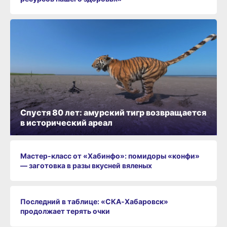
Спустя 80 лет: амурский тигр возвращается
в исторический ареал
Мастер-класс от «Хабинфо»: помидоры «конфи»
— заготовка в разы вкусней вяленых
Последний в таблице: «СКА‑Хабаровск»
продолжает терять очки