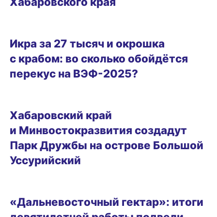
Хабаровского края
ВИТРИНА
Икра за 27 тысяч и окрошка
с крабом: во сколько обойдётся
перекус на ВЭФ-2025?
05.09.2025 09:24
Хабаровский край
и Минвостокразвития создадут
Парк Дружбы на острове Большой
Уссурийский
04.09.2025 14:41
«Дальневосточный гектар»: итоги
девятилетней работы подвели