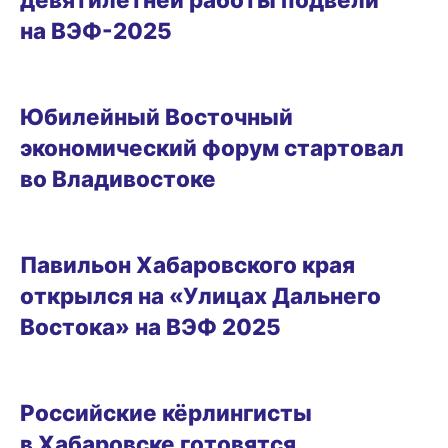
на ВЭФ-2025
БИЗНЕС
Юбилейный Восточный
экономический форум стартовал
во Владивостоке
03.09.2025 15:51
Павильон Хабаровского края
открылся на «Улицах Дальнего
Востока» на ВЭФ 2025
26.08.2025 11:11
Российские кёрлингисты
в Хабаровске готовятся