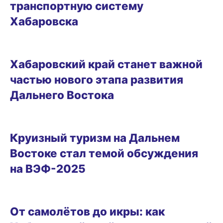
транспортную систему
Хабаровска
06.09.2025 12:30
Хабаровский край станет важной
частью нового этапа развития
Дальнего Востока
05.09.2025 18:17
Круизный туризм на Дальнем
Востоке стал темой обсуждения
на ВЭФ-2025
БИЗНЕС
От самолётов до икры: как