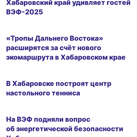
Хабаровский край удивляет гостей
ВЭФ-2025
05.09.2025 16:58
«Тропы Дальнего Востока»
расширятся за счёт нового
экомаршрута в Хабаровском крае
05.09.2025 16:19
В Хабаровске построят центр
настольного тенниса
05.09.2025 13:03
На ВЭФ подняли вопрос
об энергетической безопасности