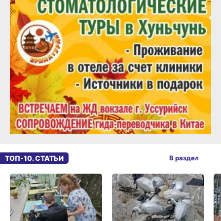
ТОП-10. СТАТЬИ
В раздел