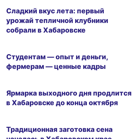
ГОРОД
Сладкий вкус лета: первый
урожай тепличной клубники
собрали в Хабаровске
БИЗНЕС
Студентам — опыт и деньги,
фермерам — ценные кадры
20.07.2024 10:30
Ярмарка выходного дня продлится
в Хабаровске до конца октября
08.07.2024 15:10
Традиционная заготовка сена
началась в Хабаровском крае