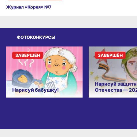
Журнал «Корея» №7
ФОТОКОНКУРСЫ
ЗАВЕРШЁН
ЗАВЕРШЁН
Нарисуй защитн
Нарисуй бабушку!
Отечества — 20