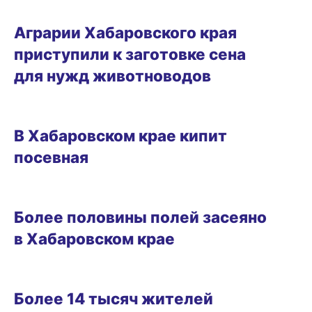
11.07.2025 14:21
Аграрии Хабаровского края
приступили к заготовке сена
для нужд животноводов
БИЗНЕС
В Хабаровском крае кипит
посевная
06.06.2025 16:54
Более половины полей засеяно
в Хабаровском крае
12.02.2025 16:09
Более 14 тысяч жителей