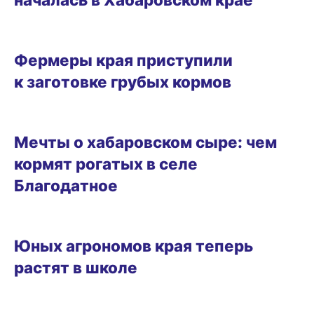
БИЗНЕС
Фермеры края приступили
к заготовке грубых кормов
БИЗНЕС
Мечты о хабаровском сыре: чем
кормят рогатых в селе
Благодатное
ГОРОД
Юных агрономов края теперь
растят в школе
БИЗНЕС