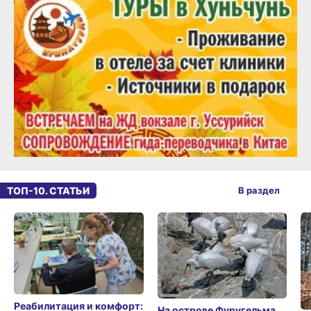
ТОП-10. СТАТЬИ
В раздел
Реабилитация и комфорт:
На острове Фуругельма