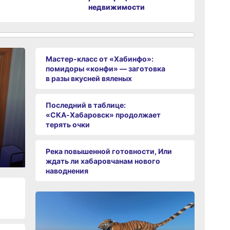
недвижимости
Мастер-класс от «Хабинфо»:
помидоры «конфи» — заготовка
в разы вкусней вяленых
Последний в таблице:
«СКА‑Хабаровск» продолжает
терять очки
Река повышенной готовности, Или
ждать ли хабаровчанам нового
наводнения