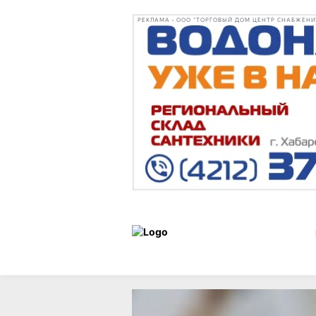
РЕКЛАМА • ООО "ТОРГОВЫЙ ДОМ ЦЕНТР СНАБЖЕНИЯ"
Сад и
Сад
01 ноября 2022
огород