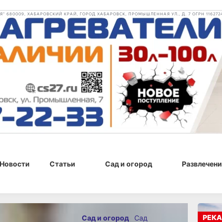
 680009, ХАБАРОВСКИЙ КРАЙ, ГОРОД ХАБАРОВСК, ПРОМЫШЛЕННАЯ УЛ., Д. 7 ОГРН 116272
Новости
Статьи
Сад и огород
Развлечени
 г., 16:23
РЕКА
Сад и огород
Сад