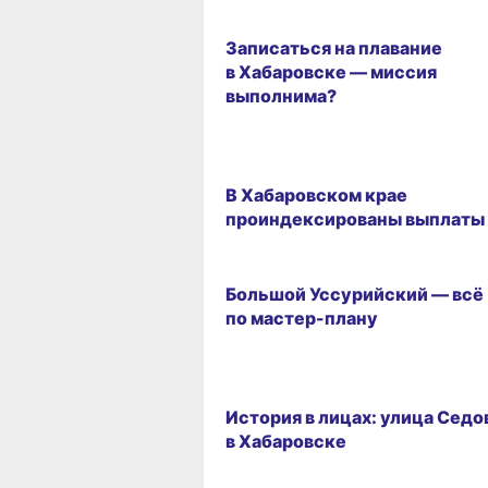
ВИТРИНА
Записаться на плавание
в Хабаровске — миссия
выполнима?
ЛЬГОТЫ И ПЕНСИИ
В Хабаровском крае
проиндексированы выплаты
ГОРОД
Большой Уссурийский — всё
по мастер-плану
УРОКИ ИСТОРИИ
История в лицах: улица Седо
в Хабаровске
ВИТРИНА