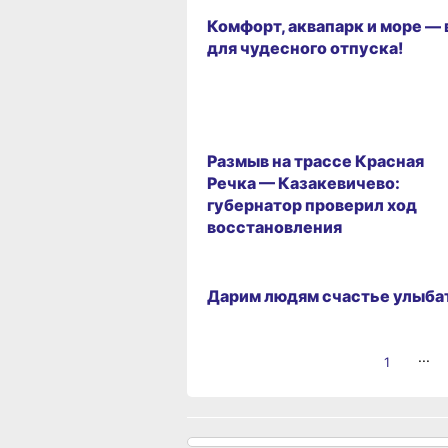
Комфорт, аквапарк и море — 
для чудесного отпуска!
ГОРОД
Размыв на трассе Красная
Речка — Казакевичево:
губернатор проверил ход
восстановления
ЗДОРОВЬЕ
Дарим людям счастье улыба
...
1