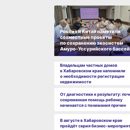
Россия и Китай наметили
совместные проекты
по сохранению экосистем
Амуро‑Уссурийского бассей
Владельцам частных домов
в Хабаровском крае напомнили
о необходимости регистрации
недвижимости
От диагностики к результату: по
современная помощь ребенку
начинается с понимания причин
В августе в Хабаровском крае
пройдёт серия бизнес‑мероприя