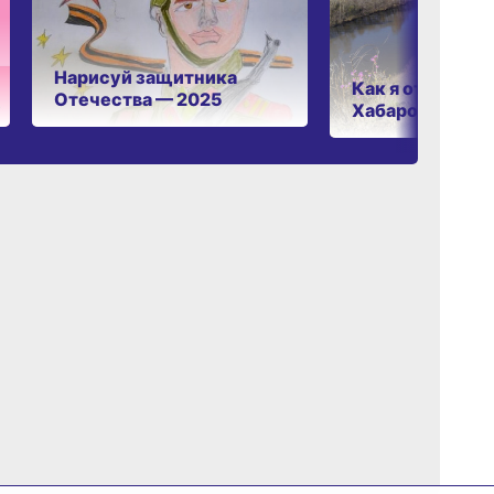
Нарисуй защитника
Как я отдыхаю 
Отечества — 2025
Хабаровском к