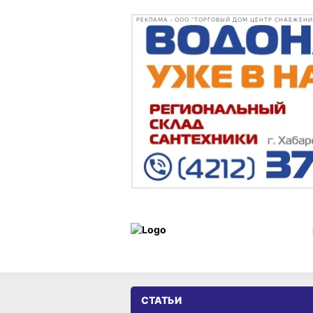
РЕКЛАМА • ООО "ТОРГОВЫЙ ДОМ ЦЕНТР СНАБЖЕНИЯ"
СТАТЬИ