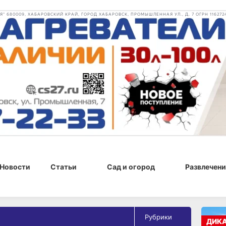
 680009, ХАБАРОВСКИЙ КРАЙ, ГОРОД ХАБАРОВСК, ПРОМЫШЛЕННАЯ УЛ., Д. 7 ОГРН 116272
Новости
Статьи
Сад и огород
Развлечени
Рубрики
ДИК