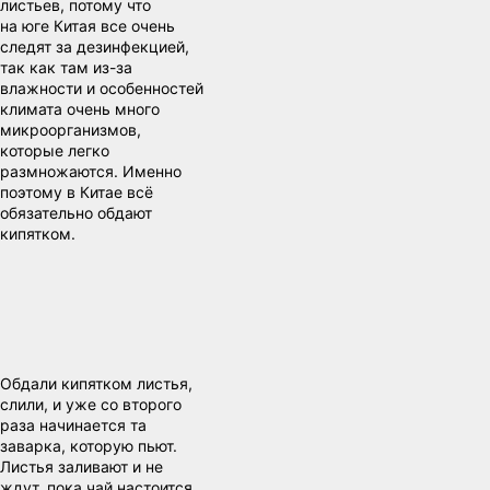
листьев, потому что
на юге Китая все очень
следят за дезинфекцией,
так как там из-за
влажности и особенностей
климата очень много
микроорганизмов,
которые легко
размножаются. Именно
поэтому в Китае всё
обязательно обдают
кипятком.
Обдали кипятком листья,
слили, и уже со второго
раза начинается та
заварка, которую пьют.
Листья заливают и не
ждут, пока чай настоится,