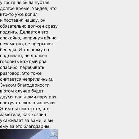
у гостя не была пустая
долгое время. Увидев, что
кто-то уже допил
и поставил чашку, он
обязательно должен сразу
подлить. Делается это
спокойно, непринуждённо,
незаметно, не прерывая
беседы. И тот, кому он
подливает, не должен
говорить каждый раз
спасибо, перебивать
разговор. Это тоже
считается неприличным.
Знаком благодарности
в этом случае будет
двумя пальцами пару раз
постучать около чашечки.
Этим вы покажете, что
заметили, как хозяин
ухаживает за вами, и вы
ему за это благодарны.