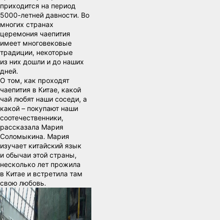
приходится на период
5000-летней давности. Во
многих странах
церемония чаепития
имеет многовековые
традиции, некоторые
из них дошли и до наших
дней.
О том, как проходят
чаепития в Китае, какой
чай любят наши соседи, а
какой – покупают наши
соотечественники,
рассказала Мария
Соломыкина. Мария
изучает китайский язык
и обычаи этой страны,
несколько лет прожила
в Китае и встретила там
свою любовь.