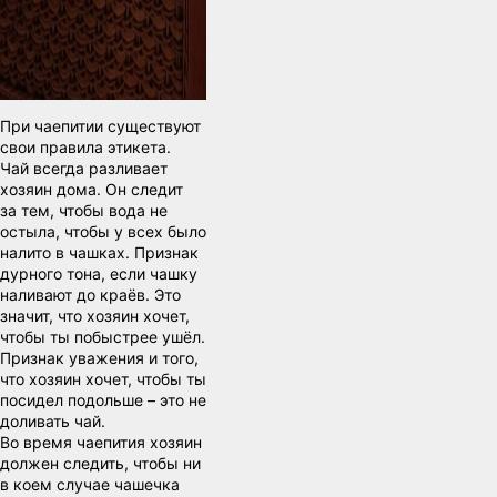
При чаепитии существуют
свои правила этикета.
Чай всегда разливает
хозяин дома. Он следит
за тем, чтобы вода не
остыла, чтобы у всех было
налито в чашках. Признак
дурного тона, если чашку
наливают до краёв. Это
значит, что хозяин хочет,
чтобы ты побыстрее ушёл.
Признак уважения и того,
что хозяин хочет, чтобы ты
посидел подольше – это не
доливать чай.
Во время чаепития хозяин
должен следить, чтобы ни
в коем случае чашечка