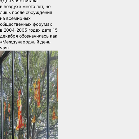
«Дня чая» витала
в воздухе много лет, но
лишь после обсуждения
на всемирных
общественных форумах
в 2004-2005 годах дата 15
декабря обозначилась как
«Международный день
чая».