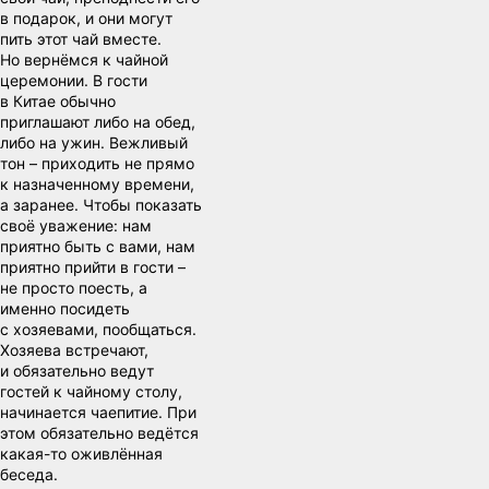
в подарок, и они могут
пить этот чай вместе.
Но вернёмся к чайной
церемонии. В гости
в Китае обычно
приглашают либо на обед,
либо на ужин. Вежливый
тон – приходить не прямо
к назначенному времени,
а заранее. Чтобы показать
своё уважение: нам
приятно быть с вами, нам
приятно прийти в гости –
не просто поесть, а
именно посидеть
с хозяевами, пообщаться.
Хозяева встречают,
и обязательно ведут
гостей к чайному столу,
начинается чаепитие. При
этом обязательно ведётся
какая-то оживлённая
беседа.