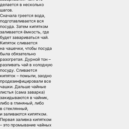
делается в несколько
шагов.
Сначала греется вода,
подготавливается вся
посуда. Затем кипятком
заливается ёмкость, где
будет завариваться чай.
Кипяток сливается
на чашечки, чтобы посуда
была обязательно
разогретая. Дурной тон –
разливать чай в холодную
посуду. Сливается
кипяток – помыли, заодно
продезинфицировали все
чашки. Дальше чайные
листья (сама заварка)
закидываются в чайник,
либо в глиняный, либо
в стеклянный,
и заливаются кипятком.
Первая заливка кипятком
– это промывание чайных