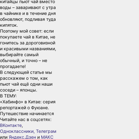
китайцы пьют чай вместо
воды – заваривают с утра
в чайнике и в течение дня
обновляют, подливая туда
кипяток.
Поэтому мой совет: если
покупаете чай в Китае, не
гонитесь за дороговизной
и красивыми названиями,
выбирайте самый
обычный, и точно – не
прогадаете!
В следующей статье мы
расскажем о том, как
пьют чай ещё одни наши
соседи – японцы.
В ТЕМУ:
«Хабинфо» в Китае: серия
репортажей о Фуюане.
Путешествие начинается
Читайте нас в соцсетях:
ВКонтакте
,
Одноклассники,
Телеграм
или
Яндекс.Дзен
и
МАКС