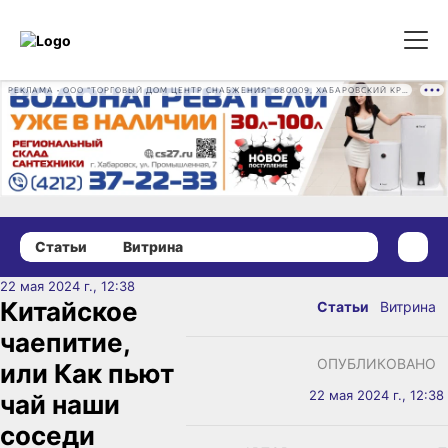
РЕКЛАМА • ООО "ТОРГОВЫЙ ДОМ ЦЕНТР СНАБЖЕНИЯ" 680009, ХАБАРОВСКИЙ КРАЙ, ГОРОД ХАБАРОВСК, ПРОМЫШЛЕННАЯ УЛ., Д. 7 ОГРН 1162724073930
Статьи
Витрина
22 мая 2024 г., 12:38
Китайское
Статьи
Витрина
чаепитие,
ОПУБЛИКОВАНО
или Как пьют
22 мая 2024 г., 12:38
чай наши
соседи