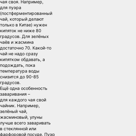
чая своя. Например,
для пуэра
(постферментированный
чай, который делают
только в Китае) нужен
кипяток не ниже 80
градусов. Для зелёных
чаёв и жасмина
достаточно 70. Какой-то
чай не надо сразу
кипятком обдавать, а
подождать, пока
температура воды
снизится до 90-85
градусов.
Ещё одна особенность
заваривания –
для каждого чая свой
чайник. Например,
зелёный чай,
жасминовый, улуны
лучше всего заваривать
в стеклянной или
фарфоровой посуде. Пуэр