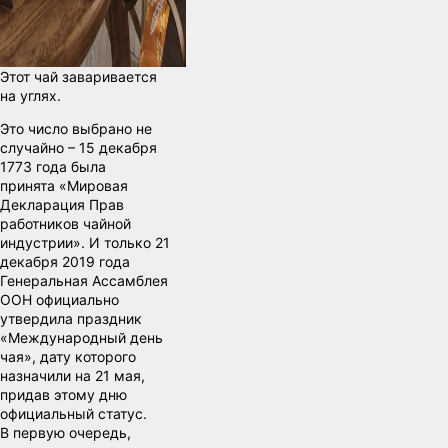
Этот чай заваривается
на углях.
Это число выбрано не
случайно – 15 декабря
1773 года была
принята «Мировая
Декларация Прав
работников чайной
индустрии». И только 21
декабря 2019 года
Генеральная Ассамблея
ООН официально
утвердила праздник
«Международный день
чая», дату которого
назначили на 21 мая,
придав этому дню
официальный статус.
В первую очередь,