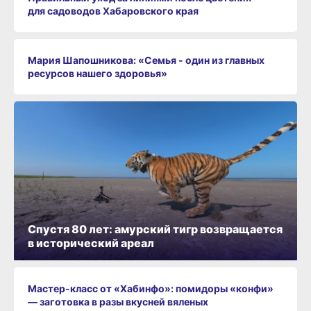
для садоводов Хабаровского края
Мария Шапошникова: «Семья - один из главных
ресурсов нашего здоровья»
Спустя 80 лет: амурский тигр возвращается
в исторический ареал
Мастер-класс от «Хабинфо»: помидоры «конфи»
— заготовка в разы вкусней вяленых