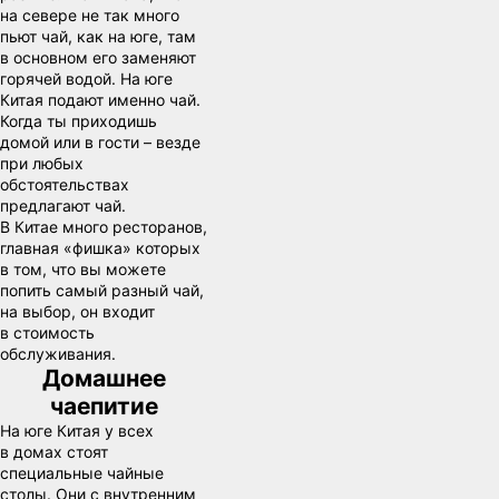
на севере не так много
пьют чай, как на юге, там
в основном его заменяют
горячей водой. На юге
Китая подают именно чай.
Когда ты приходишь
домой или в гости – везде
при любых
обстоятельствах
предлагают чай.
В Китае много ресторанов,
главная «фишка» которых
в том, что вы можете
попить самый разный чай,
на выбор, он входит
в стоимость
обслуживания.
Домашнее
чаепитие
На юге Китая у всех
в домах стоят
специальные чайные
столы. Они с внутренним