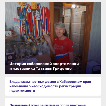
История хабаровской спортсменки
и наставника Татьяны Гриценко
Владельцам частных домов в Хабаровском крае
напомнили о необходимости регистрации
недвижимости
Правильный уход за лилиями после цветения