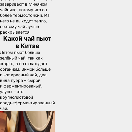
заваривают в глиняном
чайнике, потому что он
более термостойкий. Из
него не выходит тепло,
поэтому чай лучше
раскрывается.
Какой чай пьют
в Китае
Летом пьют больше
зелёный чай, так как
жарко, а он охлаждает
организм. Зимой больше
пьют красный чай, два
вида пуэра – сырой
и ферментированый,
улуны – это
крупнолистовой
среднеферментированный
чай.