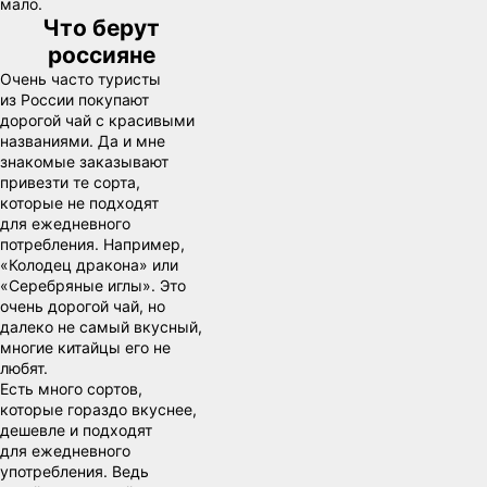
мало.
Что берут
россияне
Очень часто туристы
из России покупают
дорогой чай с красивыми
названиями. Да и мне
знакомые заказывают
привезти те сорта,
которые не подходят
для ежедневного
потребления. Например,
«Колодец дракона» или
«Серебряные иглы». Это
очень дорогой чай, но
далеко не самый вкусный,
многие китайцы его не
любят.
Есть много сортов,
которые гораздо вкуснее,
дешевле и подходят
для ежедневного
употребления. Ведь