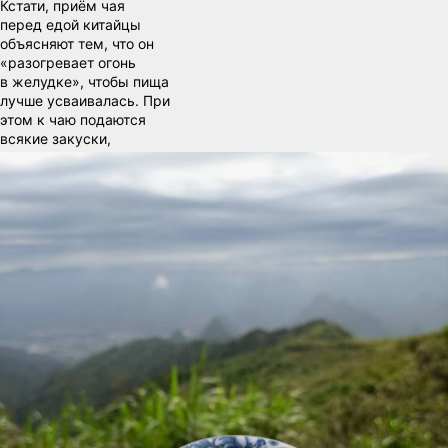
Кстати, приём чая
перед едой китайцы
объясняют тем, что он
«разогревает огонь
в желудке», чтобы пища
лучше усваивалась. При
этом к чаю подаются
всякие закуски,
например, семечки или
какие-то орехи.