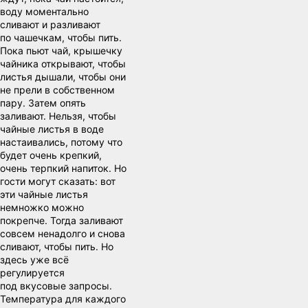
воду моментально
сливают и разливают
по чашечкам, чтобы пить.
Пока пьют чай, крышечку
чайника открывают, чтобы
листья дышали, чтобы они
не прели в собственном
пару. Затем опять
заливают. Нельзя, чтобы
чайные листья в воде
настаивались, потому что
будет очень крепкий,
очень терпкий напиток. Но
гости могут сказать: вот
эти чайные листья
немножко можно
покрепче. Тогда заливают
совсем ненадолго и снова
сливают, чтобы пить. Но
здесь уже всё
регулируется
под вкусовые запросы.
Температура для каждого