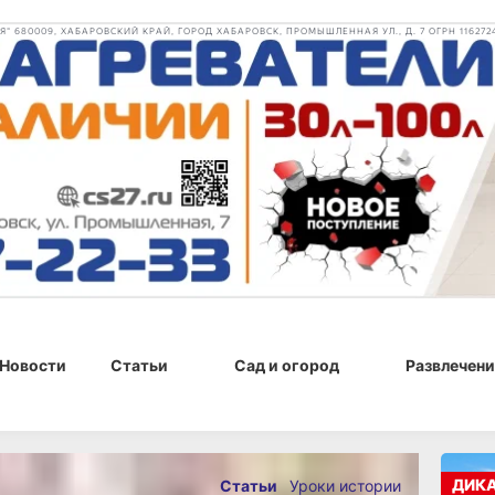
 680009, ХАБАРОВСКИЙ КРАЙ, ГОРОД ХАБАРОВСК, ПРОМЫШЛЕННАЯ УЛ., Д. 7 ОГРН 116272
Новости
Статьи
Сад и огород
Развлечени
020 г., 12:11
ДИК
Статьи
Уроки истории