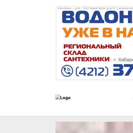
РЕКЛАМА • ООО "ТОРГОВЫЙ ДОМ ЦЕНТР СНАБЖЕНИЯ"
Уроки
Статьи
30 марта 2
истории