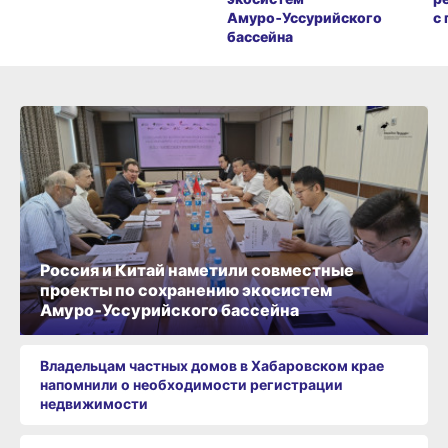
Амуро‑Уссурийского
с
бассейна
Россия и Китай наметили совместные
проекты по сохранению экосистем
Амуро‑Уссурийского бассейна
Владельцам частных домов в Хабаровском крае
напомнили о необходимости регистрации
недвижимости