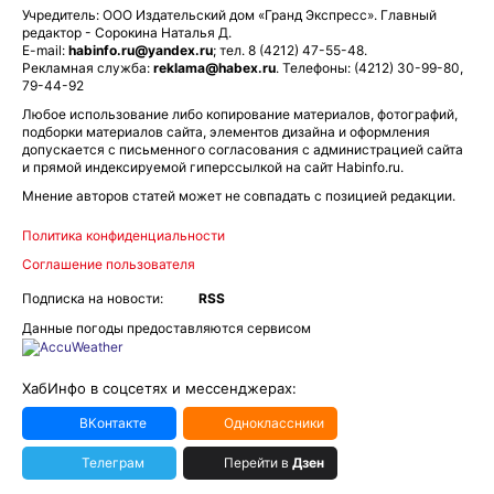
Учредитель: ООО Издательский дом «Гранд Экспресс». Главный
редактор - Сорокина Наталья Д.
E-mail:
habinfo.ru@yandex.ru
; тел. 8 (4212) 47-55-48.
Рекламная служба:
reklama@habex.ru
. Телефоны: (4212) 30-99-80,
79-44-92
Любое использование либо копирование материалов, фотографий,
подборки материалов сайта, элементов дизайна и оформления
допускается с письменного согласования с администрацией сайта
и прямой индексируемой гиперссылкой на сайт Habinfo.ru.
Мнение авторов статей может не совпадать с позицией редакции.
Политика конфиденциальности
Соглашение пользователя
Подписка на новости:
RSS
Данные погоды предоставляются сервисом
ХабИнфо в соцсетях и мессенджерах:
ВКонтакте
Одноклассники
Телеграм
Перейти в
Дзен