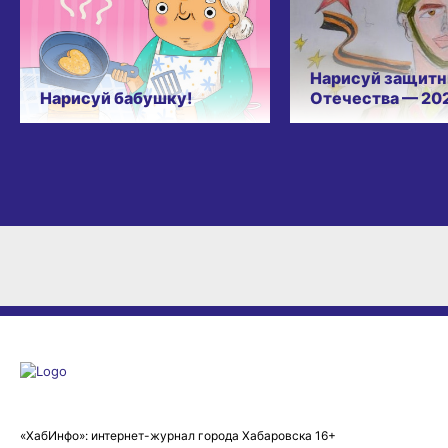
Нарисуй защитн
Нарисуй бабушку!
Отечества — 20
«ХабИнфо»: интернет-журнал города Хабаровска 16+