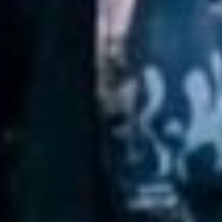
— Актёру такие моменты
очень важны. А
ещё очень важно
останавливаться,
смотреть на окружающий