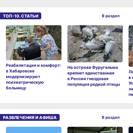
ТОП-10. СТАТЬИ
В раздел
Реабилитация и комфорт:
На острове Фуругельма
в Хабаровске
Л
крепнет единственная
модернизируют
в
в России гнездовая
психиатрическую
У
популяция редкой птицы
больницу
з
п
РАЗВЛЕЧЕНИЯ И АФИША
В раздел