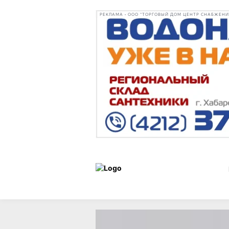
РЕКЛАМА • ООО "ТОРГОВЫЙ ДОМ ЦЕНТР СНАБЖЕНИЯ"
Дальневосточный
Статьи
художественный