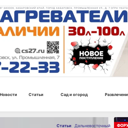
 680009, ХАБАРОВСКИЙ КРАЙ, ГОРОД ХАБАРОВСК, ПРОМЫШЛЕННАЯ УЛ., Д. 7 ОГРН 116272
Новости
Статьи
Сад и огород
Развлечени
ФОР
Статьи
Дальневосточный
02 мая 2024 г., 20:08