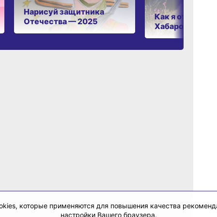
Нарисуй защитника
Как я отдыхаю 
Отечества — 2025
Хабаровском к
cookies, которые применяются для повышения качества рекомен
настройки Вашего браузера.