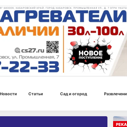
 680009, ХАБАРОВСКИЙ КРАЙ, ГОРОД ХАБАРОВСК, ПРОМЫШЛЕННАЯ УЛ., Д. 7 ОГРН 116272
Новости
Статьи
Сад и огород
Развлечени
РЕКА