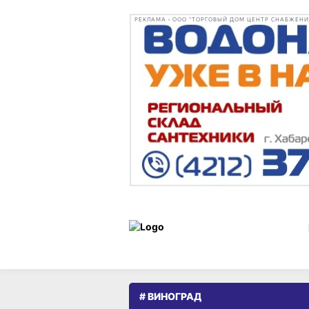
РЕКЛАМА • ООО "ТОРГОВЫЙ ДОМ ЦЕНТР СНАБЖЕНИЯ"
# ВИНОГРАД