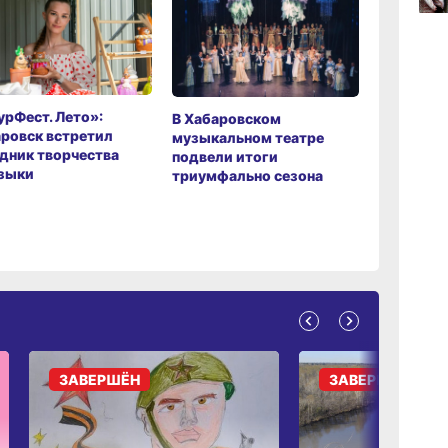
17:36
вчер
рФест. Лето»:
Хабаров
В Хабаровском
17:09
ровск встретил
музыкаль
музыкальном театре
вчер
дник творчества
завершил
подвели итоги
зыки
мировой 
триумфально сезона
ЗАВЕРШЁН
ЗАВЕРШЁН