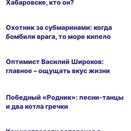
Хабаровске, кто он?
УРОКИ ИСТОРИИ
Охотник за субмаринами: когда
бомбили врага, то море кипело
ОБРАЗ ЖИЗНИ
Оптимист Василий Широков:
главное – ощущать вкус жизни
РАЗВЛЕЧЕНИЯ
Победный «Родник»: песни-танцы
и два котла гречки
ОБРАЗ ЖИЗНИ