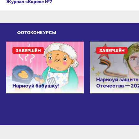
Журнал «Корея» №7
ФОТОКОНКУРСЫ
ЗАВЕРШЁН
ЗАВЕРШЁН
Нарисуй защитн
Нарисуй бабушку!
Отечества — 20