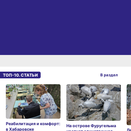
ТОП-10. СТАТЬИ
В раздел
Реабилитация и комфорт:
На острове Фуругельма
в Хабаровске
Л