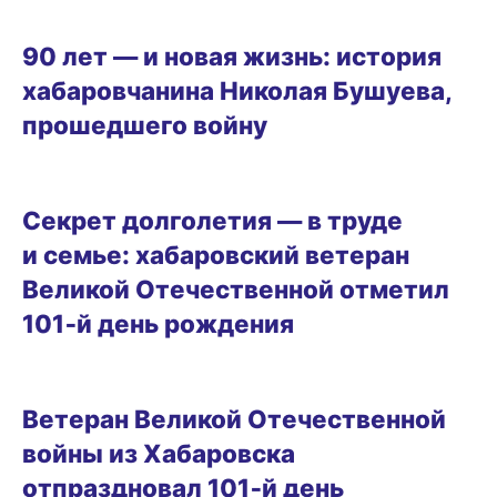
ОБРАЗ ЖИЗНИ
90 лет — и новая жизнь: история
хабаровчанина Николая Бушуева,
прошедшего войну
ОБРАЗ ЖИЗНИ
Секрет долголетия — в труде
и семье: хабаровский ветеран
Великой Отечественной отметил
101‑й день рождения
19.02.2026 14:48
Ветеран Великой Отечественной
войны из Хабаровска
отпраздновал 101‑й день