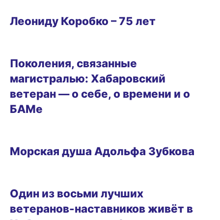
ОБРАЗ ЖИЗНИ
Леониду Коробко – 75 лет
ОБРАЗ ЖИЗНИ
Поколения, связанные
магистралью: Хабаровский
ветеран — о себе, о времени и о
БАМе
ОБРАЗ ЖИЗНИ
Морская душа Адольфа Зубкова
ОБРАЗ ЖИЗНИ
Один из восьми лучших
ветеранов-наставников живёт в