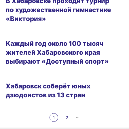
В Хабаровске проходит турнир
по художественной гимнастике
«Виктория»
17.05.2026 09:40
Каждый год около 100 тысяч
жителей Хабаровского края
выбирают «Доступный спорт»
13.05.2026 15:54
Хабаровск соберёт юных
дзюдоистов из 13 стран
...
1
2