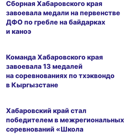
Сборная Хабаровского края
завоевала медали на первенстве
ДФО по гребле на байдарках
и каноэ
27.06.2026 16:10
Команда Хабаровского края
завоевала 13 медалей
на соревнованиях по тхэквондо
в Кыргызстане
23.06.2026 14:15
Хабаровский край стал
победителем в межрегиональных
соревнований «Школа