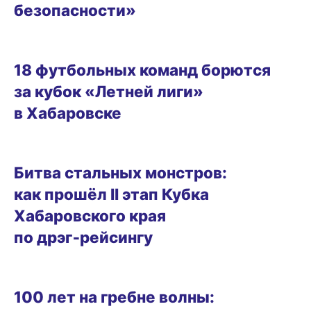
безопасности»
17.06.2026 16:11
18 футбольных команд борются
за кубок «Летней лиги»
в Хабаровске
ГОРОД
Битва стальных монстров:
как прошёл II этап Кубка
Хабаровского края
по дрэг‑рейсингу
ГОРОД
100 лет на гребне волны: