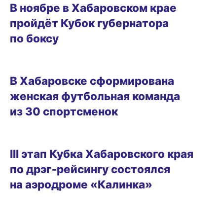
В ноябре в Хабаровском крае
пройдёт Кубок губернатора
по боксу
22.07.2026 15:39
В Хабаровске сформирована
женская футбольная команда
из 30 спортсменок
ГОРОД
III этап Кубка Хабаровского края
по дрэг‑рейсингу состоялся
на аэродроме «Калинка»
06.07.2026 14:43