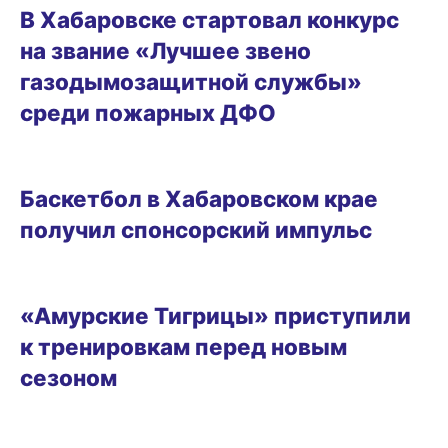
В Хабаровске стартовал конкурс
на звание «Лучшее звено
газодымозащитной службы»
среди пожарных ДФО
ГОРОД
Баскетбол в Хабаровском крае
получил спонсорский импульс
28.07.2026 14:38
«Амурские Тигрицы» приступили
к тренировкам перед новым
сезоном
23.07.2026 15:22