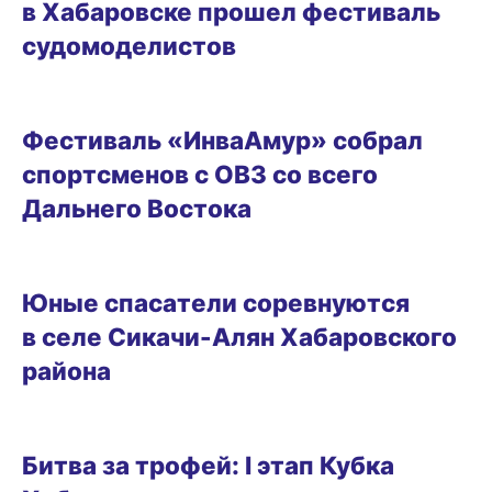
в Хабаровске прошел фестиваль
судомоделистов
04.06.2026 14:29
Фестиваль «ИнваАмур» собрал
спортсменов с ОВЗ со всего
Дальнего Востока
03.06.2026 12:17
Юные спасатели соревнуются
в селе Сикачи-Алян Хабаровского
района
ГОРОД
Битва за трофей: I этап Кубка