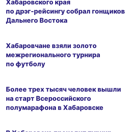
Хабаровского края
по дрэг‑рейсингу собрал гонщиков
Дальнего Востока
26.05.2026 08:43
Хабаровчане взяли золото
межрегионального турнира
по футболу
24.05.2026 11:57
Более трех тысяч человек вышли
на старт Всероссийского
полумарафона в Хабаровске
21.05.2026 17:43