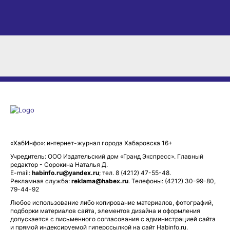
«ХабИнфо»: интернет-журнал города Хабаровска 16+
Учредитель: ООО Издательский дом «Гранд Экспресс». Главный
редактор - Сорокина Наталья Д.
E-mail:
habinfo.ru@yandex.ru
; тел. 8 (4212) 47-55-48.
Рекламная служба:
reklama@habex.ru
. Телефоны: (4212) 30-99-80,
79-44-92
Любое использование либо копирование материалов, фотографий,
подборки материалов сайта, элементов дизайна и оформления
допускается с письменного согласования с администрацией сайта
и прямой индексируемой гиперссылкой на сайт Habinfo.ru.