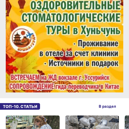
ТОП-10. СТАТЬИ
В раздел