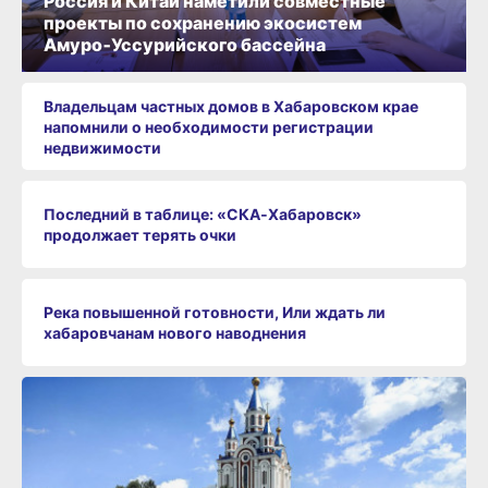
Россия и Китай наметили совместные
проекты по сохранению экосистем
Амуро‑Уссурийского бассейна
Владельцам частных домов в Хабаровском крае
напомнили о необходимости регистрации
недвижимости
Последний в таблице: «СКА‑Хабаровск»
продолжает терять очки
Река повышенной готовности, Или ждать ли
хабаровчанам нового наводнения