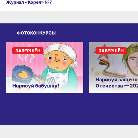
Журнал «Корея» №7
ФОТОКОНКУРСЫ
ЗАВЕРШЁН
ЗАВЕРШЁН
Нарисуй защитн
Нарисуй бабушку!
Отечества — 20