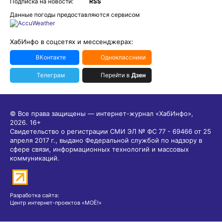
Подписка на новости:
RSS
Данные погоды предоставляются сервисом
ХабИнфо в соцсетях и мессенджерах:
ВКонтакте
Одноклассники
Телеграм
Перейти в
Дзен
© Все права защищены — интернет-журнал «ХабИнфо»,
2026.
16+
Свидетельство о регистрации СМИ ЭЛ № ФС 77 - 69466 от 25
апреля 2017 г., выдано Федеральной службой по надзору в
сфере связи, информационных технологий и массовых
коммуникаций.
Разработка сайта:
Центр интернет-проектов «МОЁ!»