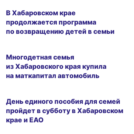
08.10.2025 17:09
В Хабаровском крае
продолжается программа
по возвращению детей в семьи
02.10.2025 20:22
Многодетная семья
из Хабаровского края купила
на маткапитал автомобиль
25.09.2025 13:02
День единого пособия для семей
пройдет в субботу в Хабаровском
крае и ЕАО