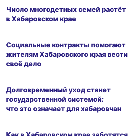
Число многодетных семей растёт
в Хабаровском крае
20.06.2025 14:18
Социальные контракты помогают
жителям Хабаровского края вести
своё дело
ЛЬГОТЫ И ПЕНСИИ
Долговременный уход станет
государственной системой:
что это означает для хабаровчан
ЛЬГОТЫ И ПЕНСИИ
Как в Хабаровском крае заботятся