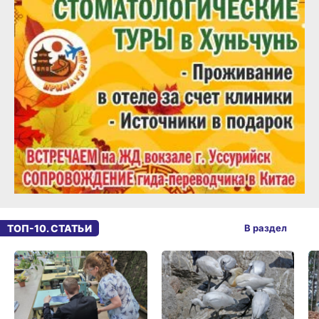
ТОП-10. СТАТЬИ
В раздел