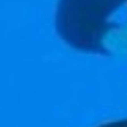
«ХабИнфо».
Коллега попыталась
последовать примеру
хабаровских дайверов.
Безуспешно.
По словам дайверов,
установить елку под водой –
легко, с этим можно и в
одиночку справиться.
Опустил ее с «якорем» на
дно и готово. Другое дело –
нарядить новогоднюю
красавицу! Ведь под водой
действуют совсем другие
законы физики.