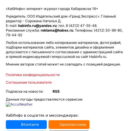
«ХабИнфо»: интернет-журнал города Хабаровска 16+
Учредитель: ООО Издательский дом «Гранд Экспресс». Главный
редактор - Сорокина Наталья Д.
E-mail:
habinfo.ru@yandex.ru
; тел. 8 (4212) 47-55-48.
Рекламная служба:
reklama@habex.ru
. Телефоны: (4212) 30-99-80,
79-44-92
Любое использование либо копирование материалов, фотографий,
подборки материалов сайта, элементов дизайна и оформления
допускается с письменного согласования с администрацией сайта
и прямой индексируемой гиперссылкой на сайт Habinfo.ru.
Мнение авторов статей может не совпадать с позицией редакции.
Политика конфиденциальности
Соглашение пользователя
Подписка на новости:
RSS
Данные погоды предоставляются сервисом
ХабИнфо в соцсетях и мессенджерах:
ВКонтакте
Одноклассники