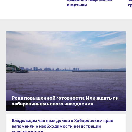
и музыки
т
Река повышенной готовности, Или ждать ли
хабаровчанам нового наводнения
Владельцам частных домов в Хабаровском крае
напомнили о необходимости регистрации
недвижимости