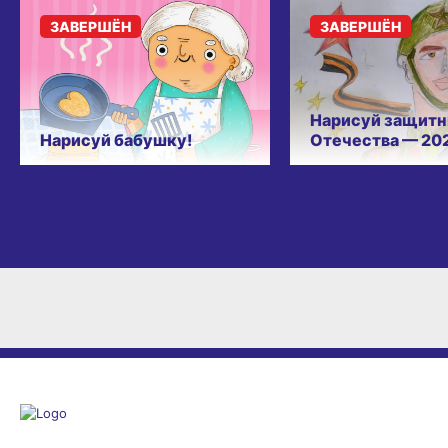
ЗАВЕРШЁН
ЗАВЕРШЁН
Нарисуй защитн
Нарисуй бабушку!
Отечества — 20