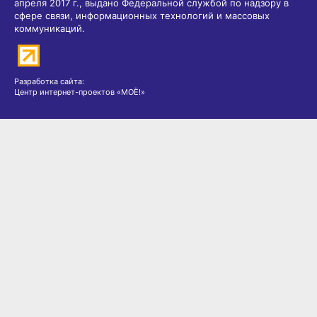
Свидетельство о регистрации СМИ ЭЛ № ФС 77 - 69466 от 25
апреля 2017 г., выдано Федеральной службой по надзору в
сфере связи, информационных технологий и массовых
коммуникаций.
Разработка сайта:
Центр интернет-проектов «МОЁ!»