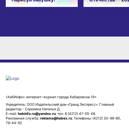
Нарисуй бабушку!
Отечества — 20
«ХабИнфо»: интернет-журнал города Хабаровска 16+
Учредитель: ООО Издательский дом «Гранд Экспресс». Главный
редактор - Сорокина Наталья Д.
E-mail:
habinfo.ru@yandex.ru
; тел. 8 (4212) 47-55-48.
Рекламная служба:
reklama@habex.ru
. Телефоны: (4212) 30-99-80,
79-44-92