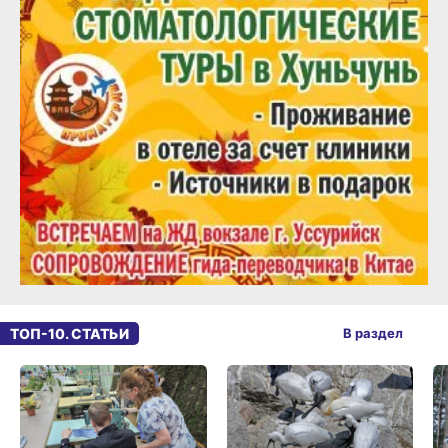
ТОП-10. СТАТЬИ
В раздел