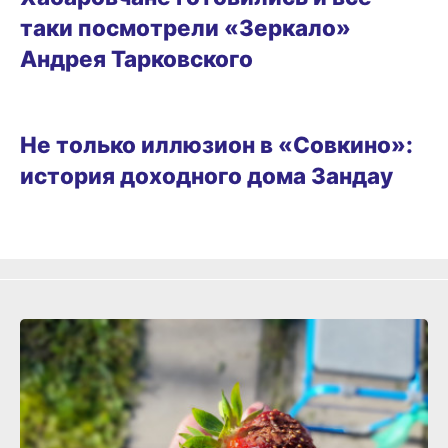
таки посмотрели «Зеркало»
Андрея Тарковского
УРОКИ ИСТОРИИ
Не только иллюзион в «Совкино»:
история доходного дома Зандау