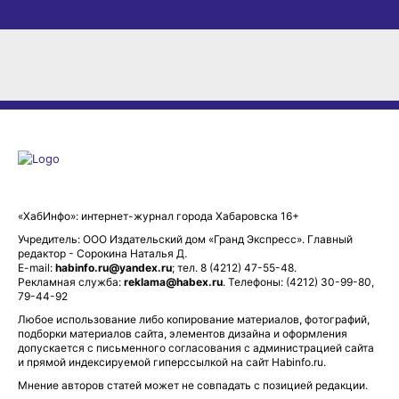
«ХабИнфо»: интернет-журнал города Хабаровска 16+
Учредитель: ООО Издательский дом «Гранд Экспресс». Главный
редактор - Сорокина Наталья Д.
E-mail:
habinfo.ru@yandex.ru
; тел. 8 (4212) 47-55-48.
Рекламная служба:
reklama@habex.ru
. Телефоны: (4212) 30-99-80,
79-44-92
Любое использование либо копирование материалов, фотографий,
подборки материалов сайта, элементов дизайна и оформления
допускается с письменного согласования с администрацией сайта
и прямой индексируемой гиперссылкой на сайт Habinfo.ru.
Мнение авторов статей может не совпадать с позицией редакции.