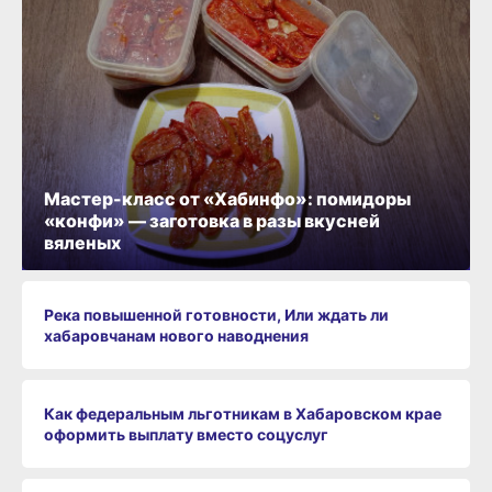
Мастер-класс от «Хабинфо»: помидоры
«конфи» — заготовка в разы вкусней
вяленых
Река повышенной готовности, Или ждать ли
хабаровчанам нового наводнения
Как федеральным льготникам в Хабаровском крае
оформить выплату вместо соцуслуг
Законы августа 2026 года: что изменится в жизни
хабаровчан