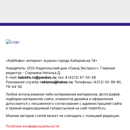
«ХабИнфо»: интернет-журнал города Хабаровска 16+
Учредитель: ООО Издательский дом «Гранд Экспресс». Главный
редактор - Сорокина Наталья Д.
E-mail:
habinfo.ru@yandex.ru
; тел. 8 (4212) 47-55-48.
Рекламная служба:
reklama@habex.ru
. Телефоны: (4212) 30-99-80,
79-44-92
Любое использование либо копирование материалов, фотографий,
подборки материалов сайта, элементов дизайна и оформления
допускается с письменного согласования с администрацией сайта
и прямой индексируемой гиперссылкой на сайт Habinfo.ru.
Мнение авторов статей может не совпадать с позицией редакции.
Политика конфиденциальности
Соглашение пользователя
Подписка на новости:
RSS
Данные погоды предоставляются сервисом