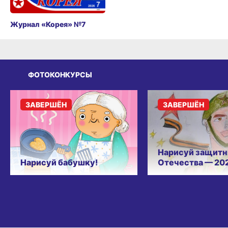
ФОТОКОНКУРСЫ
ЗАВЕРШЁН
ЗАВЕРШЁН
Нарисуй защитн
Нарисуй бабушку!
Отечества — 20