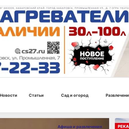
 680009, ХАБАРОВСКИЙ КРАЙ, ГОРОД ХАБАРОВСК, ПРОМЫШЛЕННАЯ УЛ., Д. 7 ОГРН 116272
Новости
Статьи
Сад и огород
Развлечени
РЕКА
Афиша и развлечения
28 февраля 2025 г., 15:00