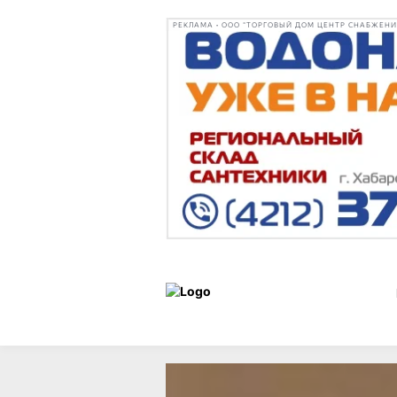
РЕКЛАМА • ООО "ТОРГОВЫЙ ДОМ ЦЕНТР СНАБЖЕНИЯ"
Афиша
Афиша и
мероприятий