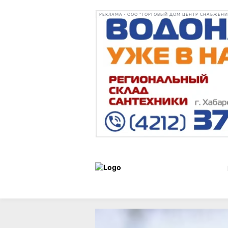
РЕКЛАМА • ООО "ТОРГОВЫЙ ДОМ ЦЕНТР СНАБЖЕНИЯ"
Сад и
Сад
21 декабря 202
огород