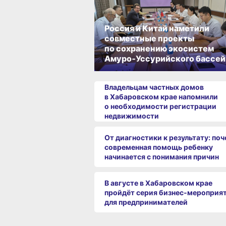
Россия и Китай наметили
совместные проекты
по сохранению экосистем
Амуро‑Уссурийского бассей
Владельцам частных домов
в Хабаровском крае напомнили
о необходимости регистрации
недвижимости
От диагностики к результату: по
современная помощь ребенку
начинается с понимания причин
В августе в Хабаровском крае
пройдёт серия бизнес‑мероприя
для предпринимателей