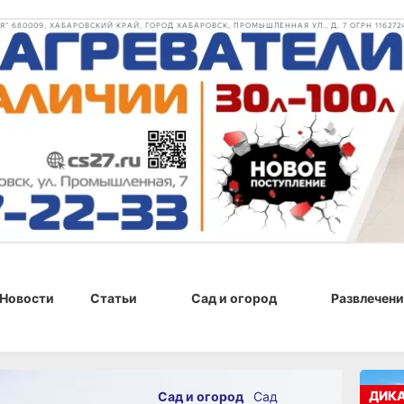
 680009, ХАБАРОВСКИЙ КРАЙ, ГОРОД ХАБАРОВСК, ПРОМЫШЛЕННАЯ УЛ., Д. 7 ОГРН 116272
Новости
Статьи
Сад и огород
Развлечени
0 г., 15:29
ДИК
Сад и огород
Сад