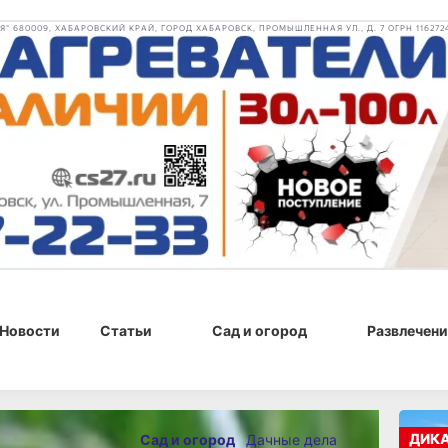
 680009, ХАБАРОВСКИЙ КРАЙ, ГОРОД ХАБАРОВСК, ПРОМЫШЛЕННАЯ УЛ., Д. 7 ОГРН 116272
Новости
Статьи
Сад и огород
Развлечени
4 г., 23:20
ДИК
Сад и огород
Дачные дела