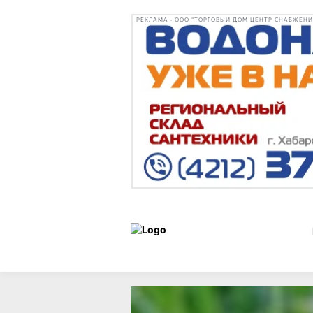
РЕКЛАМА • ООО "ТОРГОВЫЙ ДОМ ЦЕНТР СНАБЖЕНИЯ"
Сад и
Дачные
23 мая 201
огород
дела