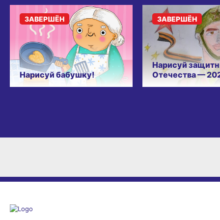
ЗАВЕРШЁН
ЗАВЕРШЁН
Нарисуй защитн
Нарисуй бабушку!
Отечества — 20