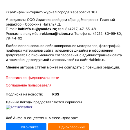
«ХабИнфо»: интернет-журнал города Хабаровска 16+
Учредитель: ООО Издательский дом «Гранд Экспресс». Главный
редактор - Сорокина Наталья Д.
E-mail:
habinfo.ru@yandex.ru
; тел. 8 (4212) 47-55-48.
Рекламная служба:
reklama@habex.ru
. Телефоны: (4212) 30-99-80,
79-44-92
Любое использование либо копирование материалов, фотографий,
подборки материалов сайта, элементов дизайна и оформления
допускается с письменного согласования с администрацией сайта
и прямой индексируемой гиперссылкой на сайт Habinfo.ru.
Мнение авторов статей может не совпадать с позицией редакции.
Политика конфиденциальности
Соглашение пользователя
Подписка на новости:
RSS
Данные погоды предоставляются сервисом
ХабИнфо в соцсетях и мессенджерах:
ВКонтакте
Одноклассники