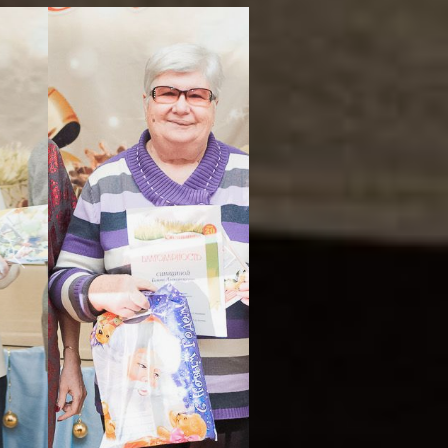
Previous
Next