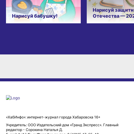
Нарисуй защитн
Нарисуй бабушку!
Отечества — 20
«ХабИнфо»: интернет-журнал города Хабаровска 16+
Учредитель: ООО Издательский дом «Гранд Экспресс». Главный
редактор - Сорокина Наталья Д.