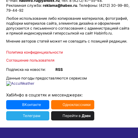
E-mail:
habinfo.ru@yandex.ru
; тел. 8 (4212) 47-55-48.
Рекламная служба:
reklama@habex.ru
. Телефоны: (4212) 30-99-80,
79-44-92
Любое использование либо копирование материалов, фотографий,
подборки материалов сайта, элементов дизайна и оформления
допускается с письменного согласования с администрацией сайта
и прямой индексируемой гиперссылкой на сайт Habinfo.ru.
Мнение авторов статей может не совпадать с позицией редакции.
Политика конфиденциальности
Соглашение пользователя
Подписка на новости:
RSS
Данные погоды предоставляются сервисом
ХабИнфо в соцсетях и мессенджерах:
ВКонтакте
Одноклассники
Телеграм
Перейти в
Дзен