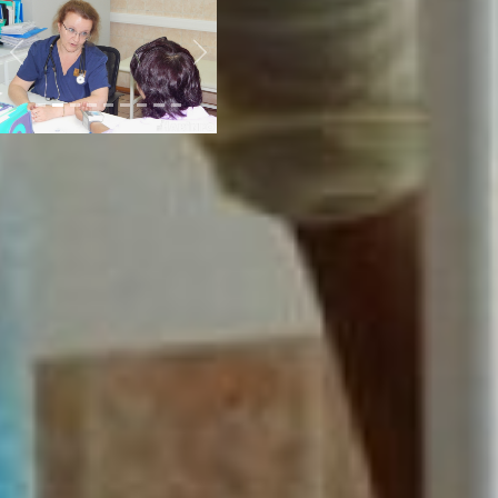
Previous
Next
Ограничивать в еде
болеющих гепатитом
приходится не просто так.
Например, ожирение
способствует более
быстрому развитию
заболевания. Пациентам
также строго
противопоказано
употребление алкоголя.
Терапия бывает двух видов
– поддерживающая и
противовирусная. Первая
включает себя соблюдение
диеты и ЗОЖ. Вторая
дополняется специальными
лекарствами, которые