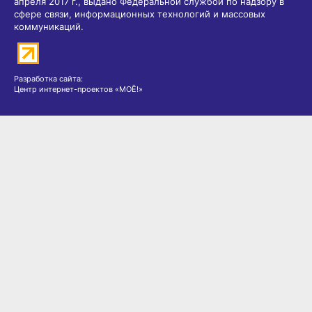
апреля 2017 г., выдано Федеральной службой по надзору в
сфере связи, информационных технологий и массовых
коммуникаций.
Разработка сайта:
Центр интернет-проектов «МОЁ!»