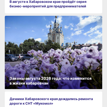
В августе в Хабаровском крае пройдёт серия
бизнес‑мероприятий для предпринимателей
Законы августа 2026 года: что изменится
в жизни хабаровчан
Дачники Хабаровского края дождались ремонта
дороги к СНТ «Мукомол»