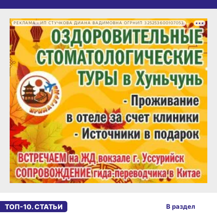
РЕКЛАМА • ИП СТУЧКОВА ДИАНА ВАДИМОВНА ОГРНИП 325253600107053
ТОП-10. СТАТЬИ
В раздел