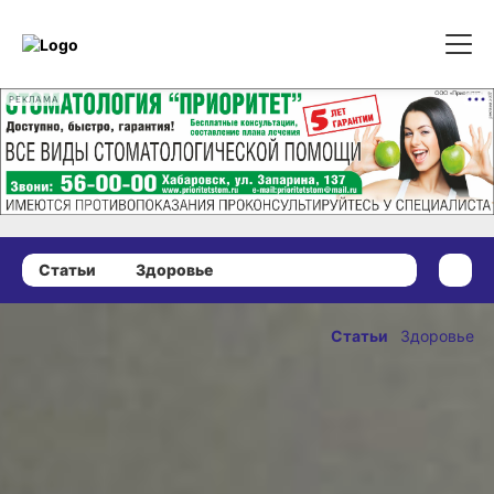
РЕКЛАМА
Статьи
Здоровье
29 июля 2023 г., 13:10
Профилактика
Статьи
Здоровье
и
ОПУБЛИКОВАНО
современное
29 июля 2023 г., 13:10
лечение
гепатита