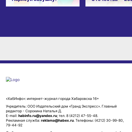
«ХабИнфо»: интернет-журнал города Хабаровска 16+
Учредитель: ООО Издательский дом «Гранд Экспресс». Главный
редактор - Сорокина Наталья Д.
E-mail:
habinfo.ru@yandex.ru
; тел. 8 (4212) 47-55-48.
Рекламная служба:
reklama@habex.ru
. Телефоны: (4212) 30-99-80,
79-44-92