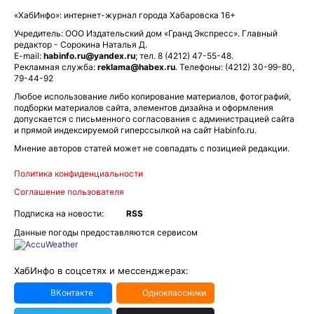
«ХабИнфо»: интернет-журнал города Хабаровска 16+
Учредитель: ООО Издательский дом «Гранд Экспресс». Главный
редактор - Сорокина Наталья Д.
E-mail:
habinfo.ru@yandex.ru
; тел. 8 (4212) 47-55-48.
Рекламная служба:
reklama@habex.ru
. Телефоны: (4212) 30-99-80,
79-44-92
Любое использование либо копирование материалов, фотографий,
подборки материалов сайта, элементов дизайна и оформления
допускается с письменного согласования с администрацией сайта
и прямой индексируемой гиперссылкой на сайт Habinfo.ru.
Мнение авторов статей может не совпадать с позицией редакции.
Политика конфиденциальности
Соглашение пользователя
Подписка на новости:
RSS
Данные погоды предоставляются сервисом
ХабИнфо в соцсетях и мессенджерах:
ВКонтакте
Одноклассники