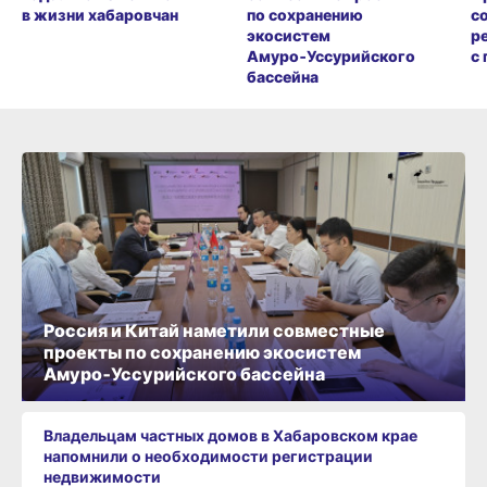
в жизни хабаровчан
по сохранению
с
экосистем
р
Амуро‑Уссурийского
с
бассейна
Россия и Китай наметили совместные
проекты по сохранению экосистем
Амуро‑Уссурийского бассейна
Владельцам частных домов в Хабаровском крае
напомнили о необходимости регистрации
недвижимости