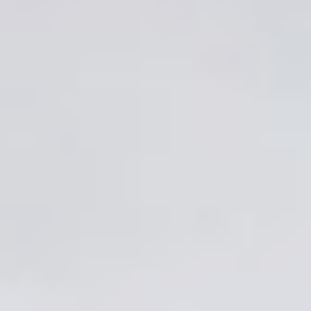
экипаж в составе двух российских космонавтов Алексея
Овчинина, Ивана Вагнера и астронавта Дональда Петтита
из США.