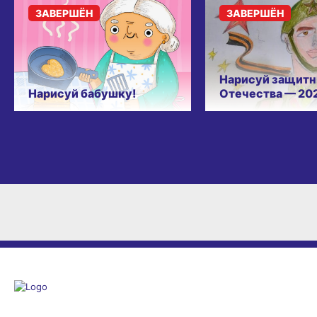
ЗАВЕРШЁН
ЗАВЕРШЁН
Нарисуй защитн
Нарисуй бабушку!
Отечества — 20