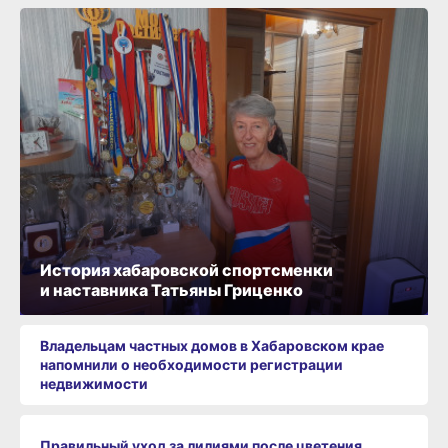
История хабаровской спортсменки
и наставника Татьяны Гриценко
Владельцам частных домов в Хабаровском крае
напомнили о необходимости регистрации
недвижимости
Правильный уход за лилиями после цветения