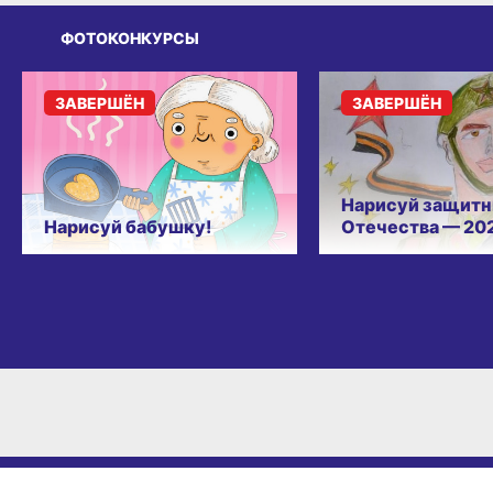
ФОТОКОНКУРСЫ
ЗАВЕРШЁН
ЗАВЕРШЁН
Нарисуй защитн
Нарисуй бабушку!
Отечества — 20