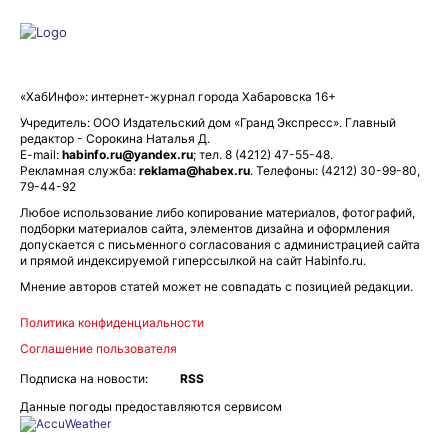
«ХабИнфо»: интернет-журнал города Хабаровска 16+
Учредитель: ООО Издательский дом «Гранд Экспресс». Главный
редактор - Сорокина Наталья Д.
E-mail:
habinfo.ru@yandex.ru
; тел. 8 (4212) 47-55-48.
Рекламная служба:
reklama@habex.ru
. Телефоны: (4212) 30-99-80,
79-44-92
Любое использование либо копирование материалов, фотографий,
подборки материалов сайта, элементов дизайна и оформления
допускается с письменного согласования с администрацией сайта
и прямой индексируемой гиперссылкой на сайт Habinfo.ru.
Мнение авторов статей может не совпадать с позицией редакции.
Политика конфиденциальности
Соглашение пользователя
Подписка на новости:
RSS
Данные погоды предоставляются сервисом