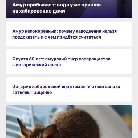
Амур прибывает: вода уже пришла
на хабаровские дачи
Амур непокорённый: почему наводнения нельзя
предсказать и с чем придётся считаться
Спустя 80 лет: амурский тигр возвращается
в исторический ареал
История хабаровской спортсменки и наставника
Татьяны Гриценко