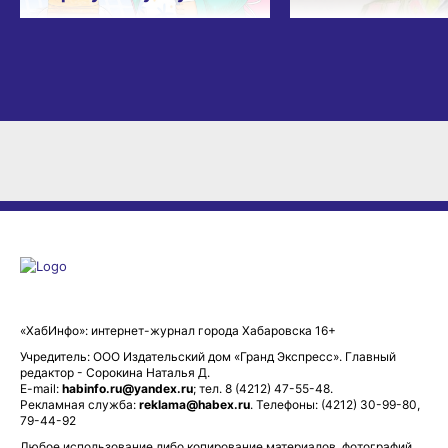
«ХабИнфо»: интернет-журнал города Хабаровска 16+
Учредитель: ООО Издательский дом «Гранд Экспресс». Главный
редактор - Сорокина Наталья Д.
E-mail:
habinfo.ru@yandex.ru
; тел. 8 (4212) 47-55-48.
Рекламная служба:
reklama@habex.ru
. Телефоны: (4212) 30-99-80,
79-44-92
Любое использование либо копирование материалов, фотографий,