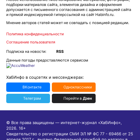
подборки материалов сайта, элементов дизайна и оформления
допускается с письменного согласования с администрацией сайта
и прямой индексируемой гиперссылкой на сайт Habinfo.ru.
Мнение авторов статей может не совпадать с позицией редакции.
Политика конфиденциальности
Соглашение пользователя
Подписка на новости:
RSS
Данные погоды предоставляются сервисом
ХабИнфо в соцсетях и мессенджерах:
ВКонтакте
Одноклассники
Телеграм
Перейти в
Дзен
© Все права защищены — интернет-журнал «ХабИнфо»,
2026.
16+
Свидетельство о регистрации СМИ ЭЛ № ФС 77 - 69466 от 25
апреля 2017 г., выдано Федеральной службой по надзору в