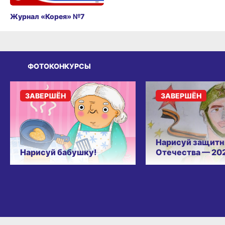
Журнал «Корея» №7
ФОТОКОНКУРСЫ
ЗАВЕРШЁН
ЗАВЕРШЁН
Нарисуй защитн
Нарисуй бабушку!
Отечества — 20