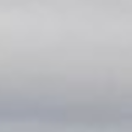
работа была выполнена
оперативно и с должным
усердием.