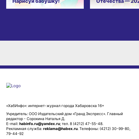
Нарисуй бабушку!
Отечества — 20
«ХабИнфо»: интернет-журнал города Хабаровска 16+
Учредитель: ООО Издательский дом «Гранд Экспресс». Главный
редактор - Сорокина Наталья Д.
E-mail:
habinfo.ru@yandex.ru
; тел. 8 (4212) 47-55-48.
Рекламная служба:
reklama@habex.ru
. Телефоны: (4212) 30-99-80,
79-44-92