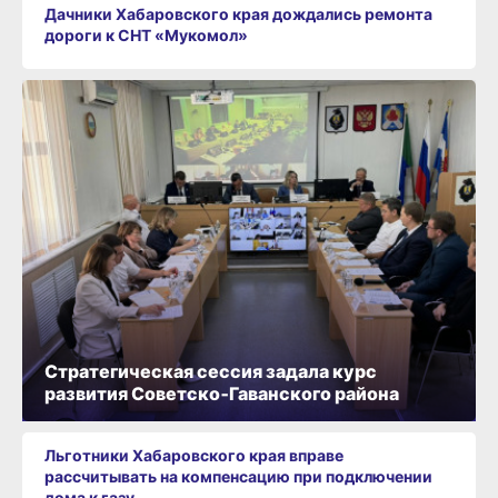
Дачники Хабаровского края дождались ремонта
дороги к СНТ «Мукомол»
Стратегическая сессия задала курс
развития Советско‑Гаванского района
Льготники Хабаровского края вправе
рассчитывать на компенсацию при подключении
дома к газу