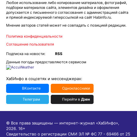
Любое использование либо копирование материалов, фотографий,
подборки материалов сайта, элементов дизайна и оформления
допускается с письменного согласования с администрацией сайта
и прямой индексируемой гиперссылкой на сайт Habinfo.ru.
Мнение авторов статей может не совпадать с позицией редакции.
Политика конфиденциальности
Соглашение пользователя
Подписка на новости:
RSS
Данные погоды предоставляются сервисом
ХабИнфо в соцсетях и мессенджерах:
ВКонтакте
Одноклассники
Телеграм
Перейти в
Дзен
© Все права защищены — интернет-журнал «ХабИнфо»,
2026.
16+
Свидетельство о регистрации СМИ ЭЛ № ФС 77 - 69466 от 25