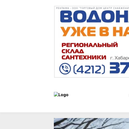
РЕКЛАМА • ООО "ТОРГОВЫЙ ДОМ ЦЕНТР СНАБЖЕНИЯ"
Статьи
Город
31 декабря 2