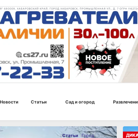
 680009, ХАБАРОВСКИЙ КРАЙ, ГОРОД ХАБАРОВСК, ПРОМЫШЛЕННАЯ УЛ., Д. 7 ОГРН 116272
Новости
Статьи
Сад и огород
Развлечени
025 г., 09:00
ДИК
Статьи
Город