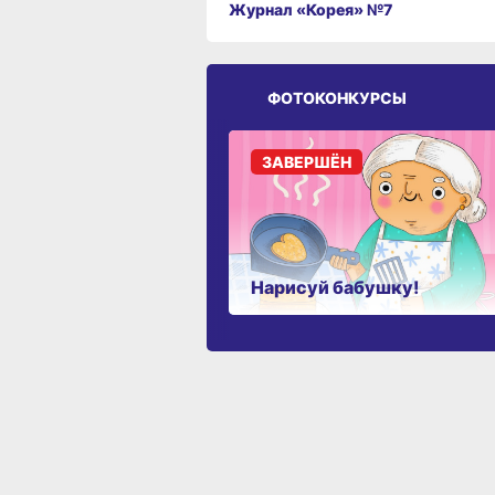
Журнал «Корея» №7
ФОТОКОНКУРСЫ
ЗАВЕРШЁН
Нарисуй бабушку!