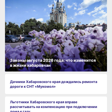
Законы августа 2026 года: что изменится
в жизни хабаровчан
Дачники Хабаровского края дождались ремонта
дороги к СНТ «Мукомол»
Льготники Хабаровского края вправе
рассчитывать на компенсацию при подключении
дома к газу