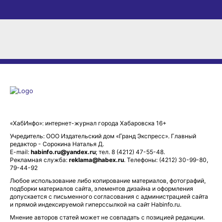
«ХабИнфо»: интернет-журнал города Хабаровска 16+
Учредитель: ООО Издательский дом «Гранд Экспресс». Главный
редактор - Сорокина Наталья Д.
E-mail:
habinfo.ru@yandex.ru
; тел. 8 (4212) 47-55-48.
Рекламная служба:
reklama@habex.ru
. Телефоны: (4212) 30-99-80,
79-44-92
Любое использование либо копирование материалов, фотографий,
подборки материалов сайта, элементов дизайна и оформления
допускается с письменного согласования с администрацией сайта
и прямой индексируемой гиперссылкой на сайт Habinfo.ru.
Мнение авторов статей может не совпадать с позицией редакции.