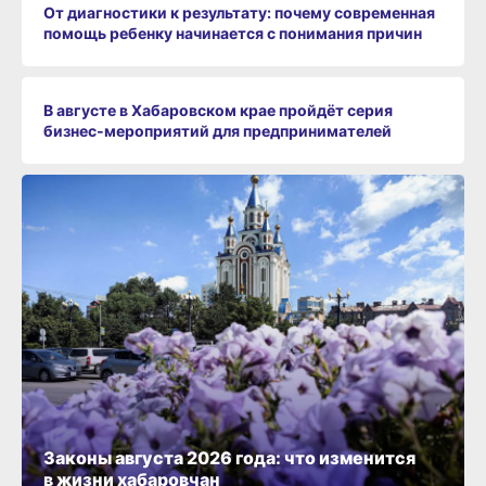
От диагностики к результату: почему современная
помощь ребенку начинается с понимания причин
В августе в Хабаровском крае пройдёт серия
бизнес‑мероприятий для предпринимателей
Законы августа 2026 года: что изменится
в жизни хабаровчан