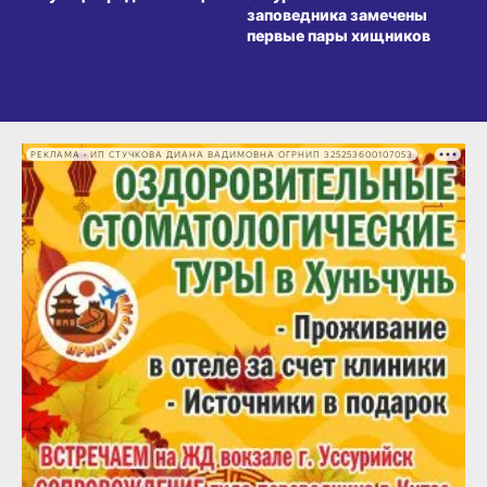
заповедника замечены
первые пары хищников
РЕКЛАМА • ИП СТУЧКОВА ДИАНА ВАДИМОВНА ОГРНИП 325253600107053