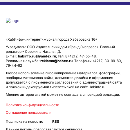
«ХабИнфо»: интернет-журнал города Хабаровска 16+
Учредитель: ООО Издательский дом «Гранд Экспресс». Главный
редактор - Сорокина Наталья Д.
E-mail:
habinfo.ru@yandex.ru
; тел. 8 (4212) 47-55-48.
Рекламная служба:
reklama@habex.ru
. Телефоны: (4212) 30-99-80,
79-44-92
Любое использование либо копирование материалов, фотографий,
подборки материалов сайта, элементов дизайна и оформления
допускается с письменного согласования с администрацией сайта
и прямой индексируемой гиперссылкой на сайт Habinfo.ru.
Мнение авторов статей может не совпадать с позицией редакции.
Политика конфиденциальности
Соглашение пользователя
Подписка на новости:
RSS
Данные погоды предоставляются сервисом