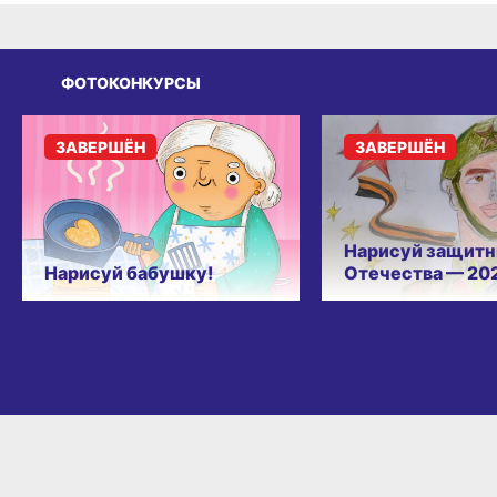
ФОТОКОНКУРСЫ
ЗАВЕРШЁН
ЗАВЕРШЁН
Нарисуй защитн
Нарисуй бабушку!
Отечества — 20