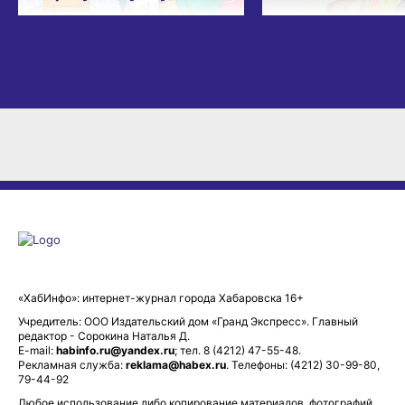
«ХабИнфо»: интернет-журнал города Хабаровска 16+
Учредитель: ООО Издательский дом «Гранд Экспресс». Главный
редактор - Сорокина Наталья Д.
E-mail:
habinfo.ru@yandex.ru
; тел. 8 (4212) 47-55-48.
Рекламная служба:
reklama@habex.ru
. Телефоны: (4212) 30-99-80,
79-44-92
Любое использование либо копирование материалов, фотографий,