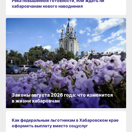
Река повышенной готовности, Или ждать ли
хабаровчанам нового наводнения
Законы августа 2026 года: что изменится
в жизни хабаровчан
Как федеральным льготникам в Хабаровском крае
оформить выплату вместо соцуслуг