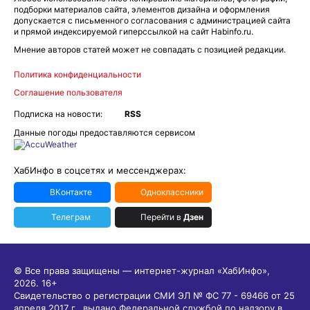
подборки материалов сайта, элементов дизайна и оформления
допускается с письменного согласования с администрацией сайта
и прямой индексируемой гиперссылкой на сайт Habinfo.ru.
Мнение авторов статей может не совпадать с позицией редакции.
Политика конфиденциальности
Соглашение пользователя
Подписка на новости:
RSS
Данные погоды предоставляются сервисом
ХабИнфо в соцсетях и мессенджерах:
ВКонтакте
Одноклассники
Телеграм
Перейти в
Дзен
© Все права защищены — интернет-журнал «ХабИнфо»,
2026.
16+
Свидетельство о регистрации СМИ ЭЛ № ФС 77 - 69466 от 25
апреля 2017 г., выдано Федеральной службой по надзору в