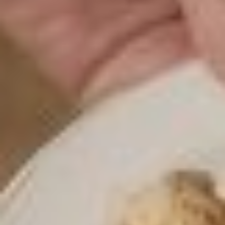
здесь, на занятиях,
можно развернуться —
и попробовать себя
в роли повара,
и напробоваться разных
блюд.