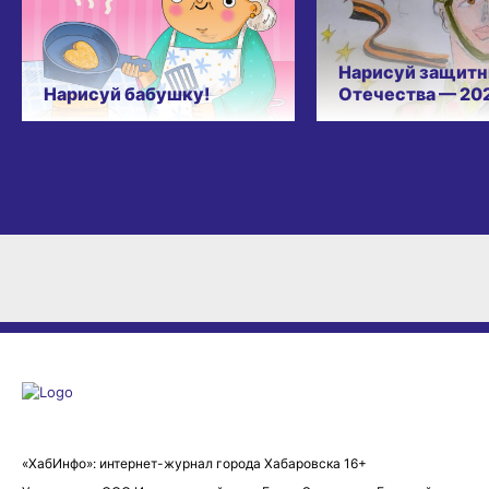
Нарисуй защитн
Нарисуй бабушку!
Отечества — 20
«ХабИнфо»: интернет-журнал города Хабаровска 16+