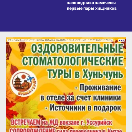
заповедника замечены
первые пары хищников
РЕКЛАМА • ИП СТУЧКОВА ДИАНА ВАДИМОВНА ОГРНИП 325253600107053