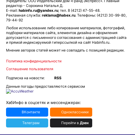
Учредитель: ООО Издательский дом «Гранд Экспресс». Главный
редактор - Сорокина Наталья Д.
E-mail:
habinfo.ru@yandex.ru
; тел. 8 (4212) 47-55-48.
Рекламная служба:
reklama@habex.ru
. Телефоны: (4212) 30-99-80,
79-44-92
Любое использование либо копирование материалов, фотографий,
подборки материалов сайта, элементов дизайна и оформления
допускается с письменного согласования с администрацией сайта
и прямой индексируемой гиперссылкой на сайт Habinfo.ru.
Мнение авторов статей может не совпадать с позицией редакции.
Политика конфиденциальности
Соглашение пользователя
Подписка на новости:
RSS
Данные погоды предоставляются сервисом
ХабИнфо в соцсетях и мессенджерах:
ВКонтакте
Одноклассники
Телеграм
Перейти в
Дзен