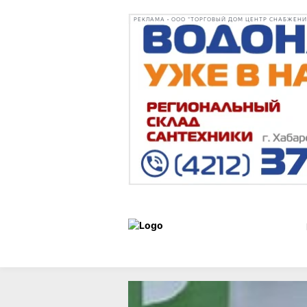
РЕКЛАМА • ООО "ТОРГОВЫЙ ДОМ ЦЕНТР СНАБЖЕНИЯ"
Льготы
Статьи
и
18 июля 202