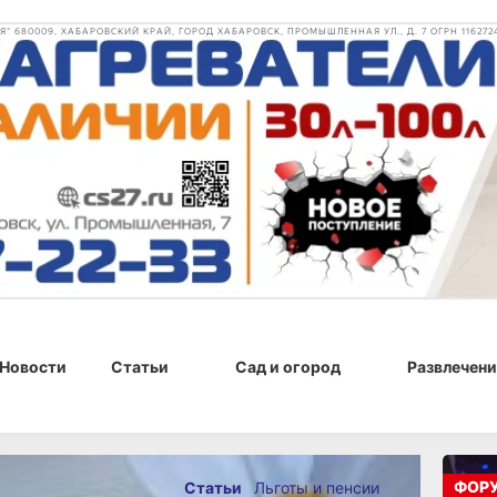
 680009, ХАБАРОВСКИЙ КРАЙ, ГОРОД ХАБАРОВСК, ПРОМЫШЛЕННАЯ УЛ., Д. 7 ОГРН 116272
Новости
Статьи
Сад и огород
Развлечени
ФОР
Статьи
Льготы и пенсии
4 г., 10:55